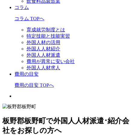
飲食料品製造業
コラム
コラム TOPへ
育成就労制度とは
特定技能と技能実習
外国人材の活用
外国人人材紹介
外国人人材派遣
費用が異常に安い会社
外国人人材求人
費用の目安
費用の目安 TOPへ
板野郡板野町で外国人人材派遣･紹介会
社をお探しの方へ