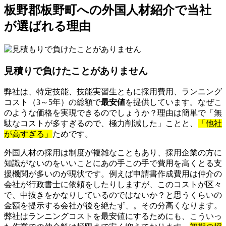
板野郡板野町への外国人材紹介で当社
が選ばれる理由
見積りで負けたことがありません
弊社は、特定技能、技能実習生ともに採用費用、ランニング
コスト（3～5年）の総額で
最安値
を提供しています。なぜこ
のような価格を実現できるのでしょうか？理由は簡単で「無
駄なコストが多すぎるので、極力削減した」ことと、
「他社
が高すぎる」
ためです。
外国人材の採用は制度が複雑なこともあり、採用企業の方に
知識がないのをいいことにあの手この手で費用を高くとる支
援機関が多いのが現状です。例えば申請書作成費用は仲介の
会社が行政書士に依頼をしたりしますが、このコストが区々
で、中抜きをかなりしているのではないか？と思うくらいの
金額を提示する会社が後を絶たず、。その分高くなります。
弊社はランニングコストを最安値にするためにも、こういっ