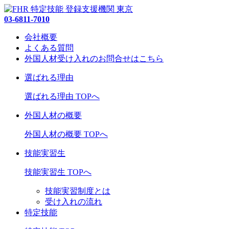
03-6811-7010
会社概要
よくある質問
外国人材受け入れの
お問合せ
はこちら
選ばれる理由
選ばれる理由 TOPへ
外国人材の概要
外国人材の概要 TOPへ
技能実習生
技能実習生 TOPへ
技能実習制度とは
受け入れの流れ
特定技能