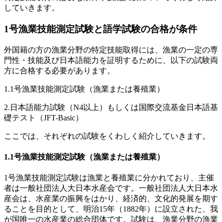
していきます。
1号漁業技能測定試験と語学試験の合格が条件
外国籍の方の漁業分野の特定技能取得には、漁業の一定の専
門性・技能及び日本語能力を証明するために、以下の試験両
方に合格する必要があります。
1.1号漁業技能測定試験（漁業または養殖業）
2.日本語能力試験（N4以上）もしくは国際交流基金日本語基
礎テスト（JFT-Basic）
ここでは、それぞれの試験をくわしく紹介していきます。
1.1号漁業技能測定試験（漁業または養殖業）
1号漁業技能測定試験は漁業と養殖業に分かれており、主催
者は一般社団法人大日本水産会です。一般社団法人大日本水
産会は、水産業の振興をはかり、経済的、文化的発展を期す
ることを目的として、明治15年（1882年）に設立された、我
が国唯一の水産業の総合団体です。試験は、漁業分野の漁業