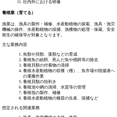
社内外における研修
養殖業（育てる）
漁業は、漁具の製作・補修、水産動植物の探索、漁具・漁労
機械の操作、水産動植物の採捕、漁獲物の処理・保蔵、安全
衛生の確保等が対象となります。
主な業務内容
魚類や貝類、藻類などの育成
養殖魚の給餌、死んだ魚や残餌等の除去
養殖貝類の付着物の清掃
養殖水産動植物の収獲（穫）、魚市場や陸揚港へ
の運搬作業
養殖貝類の殻剥き
養殖池や網の清掃、水質等の管理
養殖筏の製作、補修
養殖水産動植物の種苗の生産、採捕など
想定される関連業務