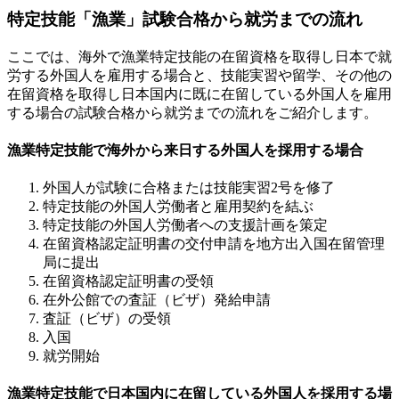
特定技能「漁業」試験合格から就労までの流れ
ここでは、海外で漁業特定技能の在留資格を取得し日本で就
労する外国人を雇用する場合と、技能実習や留学、その他の
在留資格を取得し日本国内に既に在留している外国人を雇用
する場合の試験合格から就労までの流れをご紹介します。
漁業特定技能で海外から来日する外国人を採用する場合
外国人が試験に合格または技能実習2号を修了
特定技能の外国人労働者と雇用契約を結ぶ
特定技能の外国人労働者への支援計画を策定
在留資格認定証明書の交付申請を地方出入国在留管理
局に提出
在留資格認定証明書の受領
在外公館での査証（ビザ）発給申請
査証（ビザ）の受領
入国
就労開始
漁業特定技能で日本国内に在留している外国人を採用する場