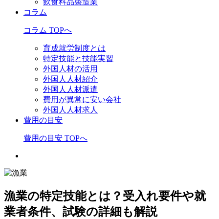
飲食料品製造業
コラム
コラム TOPへ
育成就労制度とは
特定技能と技能実習
外国人材の活用
外国人人材紹介
外国人人材派遣
費用が異常に安い会社
外国人人材求人
費用の目安
費用の目安 TOPへ
漁業の特定技能とは？受入れ要件や就
業者条件、試験の詳細も解説