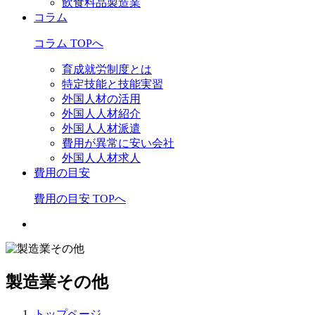
飲食料品製造業
コラム
コラム TOPへ
育成就労制度とは
特定技能と技能実習
外国人材の活用
外国人人材紹介
外国人人材派遣
費用が異常に安い会社
外国人人材求人
費用の目安
費用の目安 TOPへ
製造業その他
トップページ