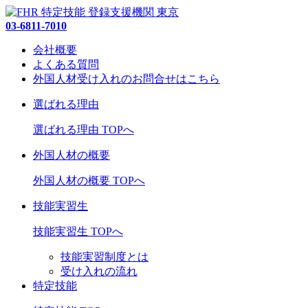
03-6811-7010
会社概要
よくある質問
外国人材受け入れの
お問合せ
はこちら
選ばれる理由
選ばれる理由 TOPへ
外国人材の概要
外国人材の概要 TOPへ
技能実習生
技能実習生 TOPへ
技能実習制度とは
受け入れの流れ
特定技能