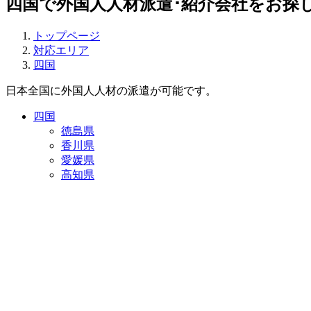
四国で外国人人材派遣･紹介会社をお探
トップページ
対応エリア
四国
日本全国に外国人人材の派遣が可能です。
四国
徳島県
香川県
愛媛県
高知県