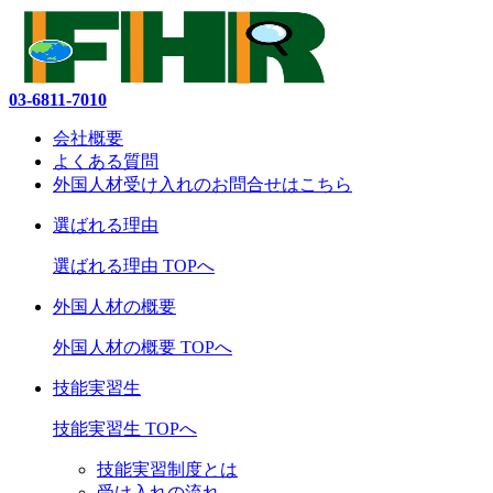
03-6811-7010
会社概要
よくある質問
外国人材受け入れの
お問合せ
はこちら
選ばれる理由
選ばれる理由 TOPへ
外国人材の概要
外国人材の概要 TOPへ
技能実習生
技能実習生 TOPへ
技能実習制度とは
受け入れの流れ