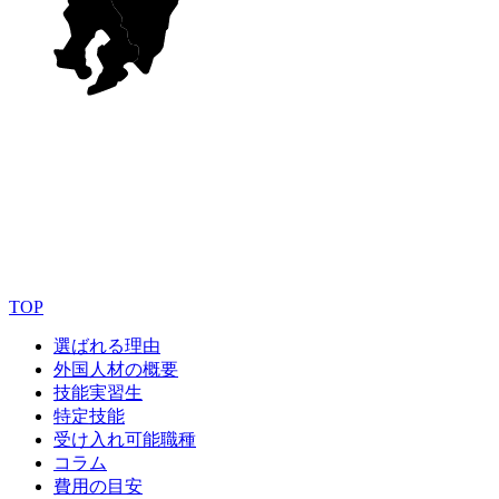
TOP
選ばれる理由
外国人材の概要
技能実習生
特定技能
受け入れ可能職種
コラム
費用の目安