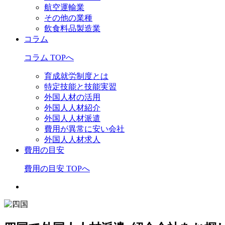
航空運輸業
その他の業種
飲食料品製造業
コラム
コラム TOPへ
育成就労制度とは
特定技能と技能実習
外国人材の活用
外国人人材紹介
外国人人材派遣
費用が異常に安い会社
外国人人材求人
費用の目安
費用の目安 TOPへ