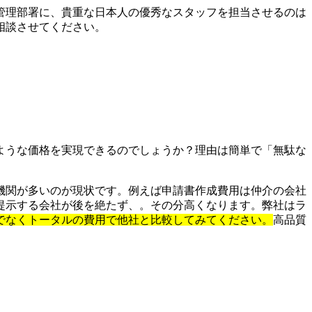
管理部署に、貴重な日本人の優秀なスタッフを担当させるのは
相談させてください。
ような価格を実現できるのでしょうか？理由は簡単で「無駄な
機関が多いのが現状です。例えば申請書作成費用は仲介の会社
提示する会社が後を絶たず、。その分高くなります。弊社はラ
でなくトータルの費用で他社と比較してみてください。
高品質