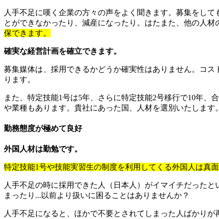
人手不足に嘆く企業の方々の声をよく聞きます。募集をして
とができなかったり、減産になったり。はたまた、他の人材
保できます。
確実な経営計画を確立できます。
募集媒体は、採用できるかどうか確実性はありません。コスト
ります。
また、特定技能1号は5年、さらに特定技能2号移行で10年、
や業種もあります。貴社にあった国、人材を選別いたします
勤務態度が極めて良好
外国人材は勤勉です。
特定技能1号や技能実習生の制度を利用してくる外国人は真
人手不足の時に採用できた人（日本人）がイマイチだったと
まったり...以前より扱いに困ることはありませんか？
人手不足になると、ほかで不要とされてしまった人ばかりが