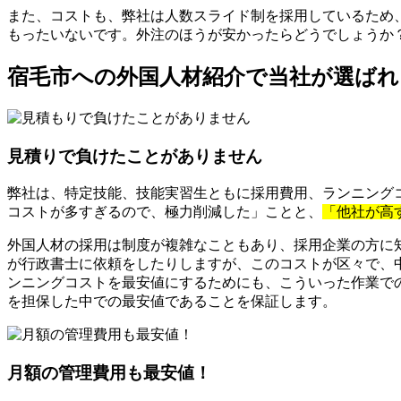
また、コストも、弊社は人数スライド制を採用しているため
もったいないです。外注のほうが安かったらどうでしょうか
宿毛市への外国人材紹介で当社が選ばれ
見積りで負けたことがありません
弊社は、特定技能、技能実習生ともに採用費用、ランニングコ
コストが多すぎるので、極力削減した」ことと、
「他社が高
外国人材の採用は制度が複雑なこともあり、採用企業の方に
が行政書士に依頼をしたりしますが、このコストが区々で、
ンニングコストを最安値にするためにも、こういった作業で
を担保した中での最安値であることを保証します。
月額の管理費用も最安値！