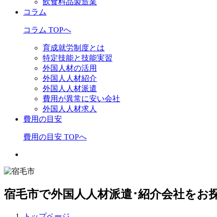
飲食料品製造業
コラム
コラム TOPへ
育成就労制度とは
特定技能と技能実習
外国人材の活用
外国人人材紹介
外国人人材派遣
費用が異常に安い会社
外国人人材求人
費用の目安
費用の目安 TOPへ
宿毛市で外国人人材派遣･紹介会社をお
トップページ