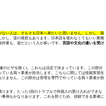
がない人は、そもそも日本へ来たいと思いません。しかし、面
しかし、逆の発想もあります。日本語を使わなくてもいい業務
純作業も、楽だという人が多いです。
言語や文化の違いを受け
関連のビザを除く)。これらは法定で決まっています。この部分
っている我々業者が担当します。こちらに関しては技能実習生
ありません。この部分は管理を専門でやっている我々業者が担
残ります。たった1回のトラブルで外国人の受け入れができな
い事例もかなりあります。これを防ぐため、信頼できる業者に