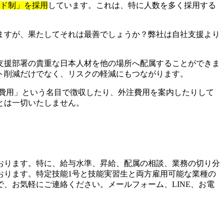
イド制」を採用
しています。これは、特に人数を多く採用する
ますが、果たしてそれは最善でしょうか？弊社は自社支援より
支援部署の貴重な日本人材を他の場所へ配属することができま
ト削減だけでなく、リスクの軽減にもつながります。
費用」という名目で徴収したり、外注費用を案内したりして
とは一切いたしません。
おります。特に、給与水準、昇給、配属の相談、業務の切り分
おります。特定技能1号と技能実習生と両方雇用可能な業種の
、お気軽にご連絡ください。メールフォーム、LINE、お電