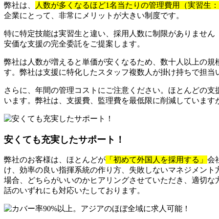
弊社は、
人数が多くなるほど1名当たりの管理費用（実習生
企業にとって、非常にメリットが大きい制度です。
特に特定技能は実習生と違い、採用人数に制限がありません
安価な支援の完全委託をご提案します。
弊社は人数が増えると単価が安くなるため、数十人以上の規
す。弊社は支援に特化したスタッフ複数人が掛け持ちで担当
さらに、年間の管理コストにご注意ください。ほとんどの支
います。弊社は、支援費、監理費を最低限に削減しています
安くても充実したサポート！
弊社のお客様は、ほとんどが
「初めて外国人を採用する」
会
け、効率の良い指揮系統の作り方、失敗しないマネジメント
場合、どちらがいいのかヒアリングさせていただき、適切な方
話のいずれにも対応いたしております。