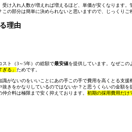
、受け入れ人数が増えれば増えるほど、単価が安くなります。
？この部分は簡単に決められないと思いますので、じっくりご
る理由
スト（3～5年）の総額で
最安値
を提供しています。なぜこの
すぎる」
ためです。
知識がないのをいいことにあの手この手で費用を高くとる支援
中抜きをかなりしているのではないか？と思うくらいの金額を
の仲介料は極限まで安く抑えております。
初期の採用費用だけ