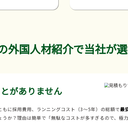
の外国人材紹介で当社が選
ことがありません
ともに採用費用、ランニングコスト（3～5年）の総額で
最
ょうか？理由は簡単で「無駄なコストが多すぎるので、極