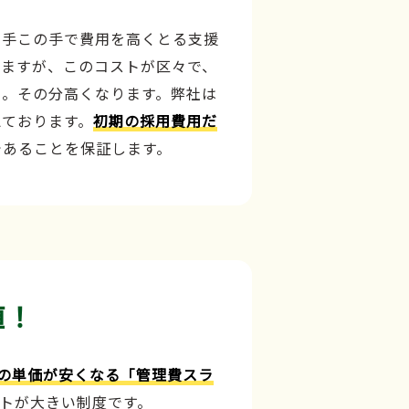
の手この手で費用を高くとる支援
しますが、このコストが区々で、
、。その分高くなります。弊社は
えております。
初期の採用費用だ
であることを保証します。
値！
の単価が安くなる「管理費スラ
トが大きい制度です。