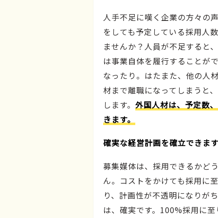
人手不足に嘆く企業の方々の
をしても予定している採用人
ませんか？人員が不足すると
は事業自体を履行することが
なったり。はたまた、他の人
材まで離職になってしまうと
します。
外国人材は、予定数、
きます。
確実な経営計画を確立できま
募集媒体は、採用できるかど
ん。コストをかけても採用に
り、計画性が不透明になりが
は、確実です。100%採用に至