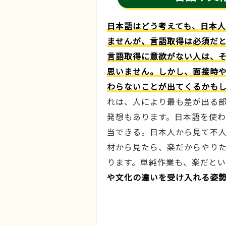
日本語はどう考えても、日本
ませんが、言語取得は必須だと
言語取得に意欲がない人は、
思いません。しかし、面接時
わらないことが出てくるかも
れは、人により最も差が出る
発想もあります。日本語を使
当できる。日本人から見て不
材から見たら、楽だからやり
ります。単純作業も、楽だとい
や文化の違いを受け入れる姿