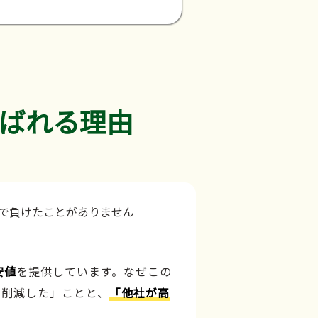
ばれる理由
安値
を提供しています。なぜこの
力削減した」ことと、
「他社が高