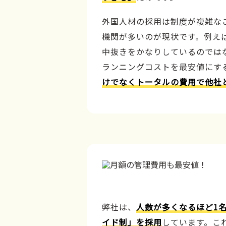
外国人材の採用は制度が複雑な
機関が多いのが現状です。例え
中抜きをかなりしているのでは
ランニングコストを最安値にす
けでなくトータルの費用で他社
弊社は、
人数が多くなるほど1
イド制」を採用
しています。こ