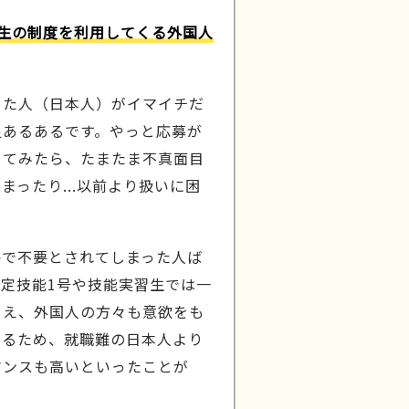
生の制度を利用してくる外国人
きた人（日本人）がイマイチだ
足あるあるです。やっと応募が
してみたら、たまたま不真面目
まったり...以前より扱いに困
？
かで不要とされてしまった人ば
定技能1号や技能実習生では一
うえ、外国人の方々も意欲をも
いるため、就職難の日本人より
マンスも高いといったことが