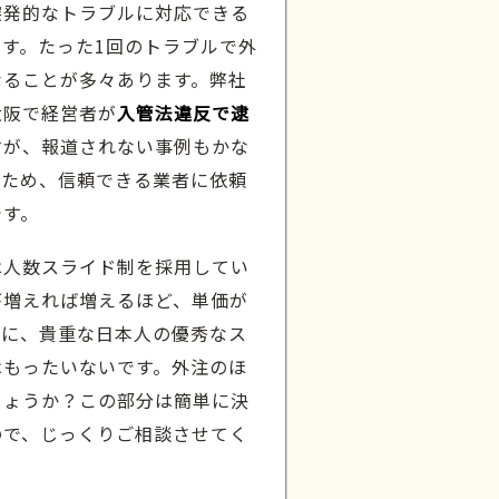
突発的なトラブルに対応できる
す。たった1回のトラブルで外
なることが多々あります。弊社
大阪で経営者が
入管法違反で逮
すが、報道されない事例もかな
ぐため、信頼できる業者に依頼
です。
は人数スライド制を採用してい
が増えれば増えるほど、単価が
署に、貴重な日本人の優秀なス
はもったいないです。外注のほ
しょうか？この部分は簡単に決
ので、じっくりご相談させてく