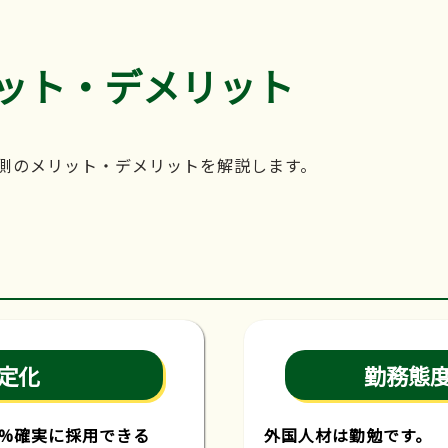
ット・デメリット
側のメリット・デメリットを解説します。
定化
勤務態
0%確実に採用できる
外国人材は勤勉です。