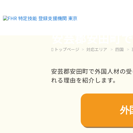
安芸郡安田町で
トップページ
対応エリア
四国
安芸郡安田町で外国人材の受
れる理由を紹介します。
外