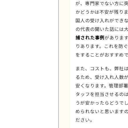
が、専門家でない方に
かどうかは不安が残りま
国人の受け入れができ
の代表の聞いた話には
捕された事例
がありま
りあります。これを防
をすることがおすすめ
また、コストも、弊社
るため、受け入れ人数
安くなります。管理部
タッフを担当させるの
うが安かったらどうで
められないと思います
ださい。