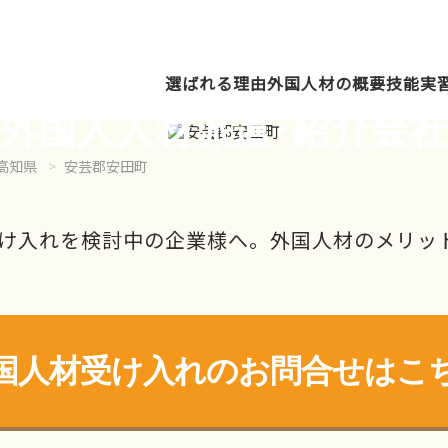
選ばれる理由
外国人材の概要
技能実
外国人人材派遣･紹介会
高知県
安芸郡安田町
け入れを検討中の企業様へ。外国人材のメリッ
国人材受け入れの
お問合せはこ