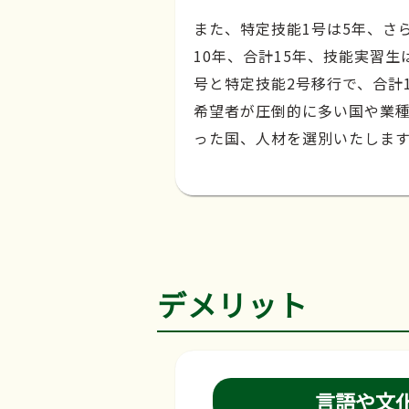
また、特定技能1号は5年、さ
10年、合計15年、技能実習生
号と特定技能2号移行で、合計
希望者が圧倒的に多い国や業
った国、人材を選別いたしま
デメリット
言語や文