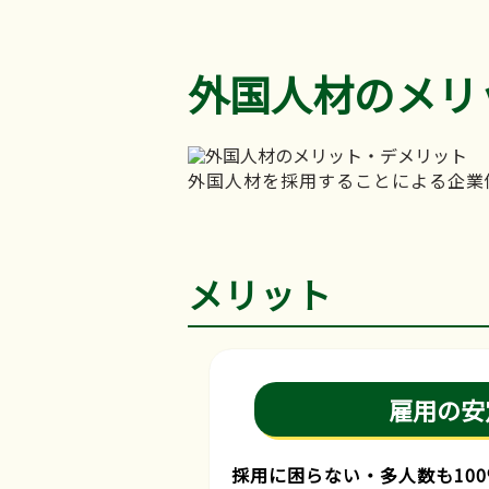
外国人材のメリ
外国人材を採用することによる企業
メリット
雇用の安
採用に困らない・多人数も10