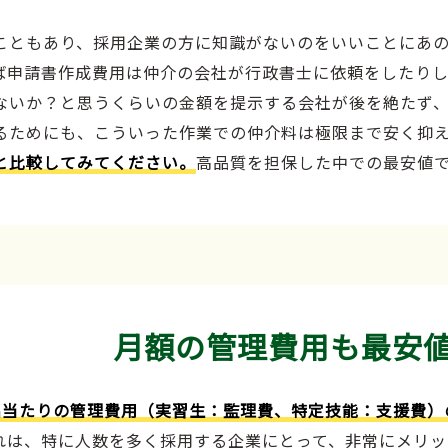
こともあり、採用企業の方に知識がないのをいいことにあ
ば申請書作成費用は仲介の会社が行政書士に依頼をしたり
ないか？と思うくらいの金額を提示する会社が後を絶たず
るためにも、こういった作業での仲介料は極限まで安く抑
と比較してみてください。
高品質を担保した中での最安値
月額の管理費用も最安
名当たりの管理費用（実習生：監理費、特定技能：支援費）
れは、特に人数を多く採用する企業にとって、非常にメリッ