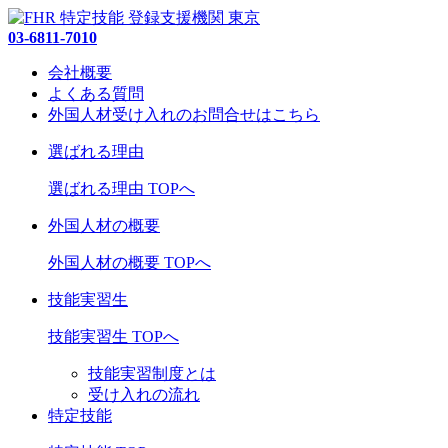
03-6811-7010
会社概要
よくある質問
外国人材受け入れの
お問合せ
はこちら
選ばれる理由
選ばれる理由 TOPへ
外国人材の概要
外国人材の概要 TOPへ
技能実習生
技能実習生 TOPへ
技能実習制度とは
受け入れの流れ
特定技能