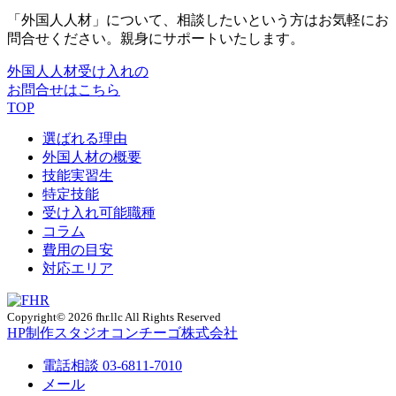
「外国人人材」について、相談したいという方はお気軽にお
問合せください。親身にサポートいたします。
外国人人材受け入れの
お問合せはこちら
TOP
選ばれる理由
外国人材の概要
技能実習生
特定技能
受け入れ可能職種
コラム
費用の目安
対応エリア
Copyright© 2026 fhr.llc All Rights Reserved
HP制作
スタジオコンチーゴ株式会社
電話相談
03-6811-7010
メール