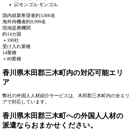
モンゴル
国内就業希望者
約3,000名
海外待機者
約9,999名
現地提携機関
約14カ国
＋100社
受け入れ業種
14業種
＋80業種
香川県木田郡三木町内の対応可能エリ
ア
弊社の外国人人材紹介サービスは、木田郡三木町内の全エリ
アで対応しています。
香川県木田郡三木町への外国人人材の
派遣ならおまかせください。