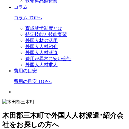
飲食料品製造業
コラム
コラム TOPへ
育成就労制度とは
特定技能と技能実習
外国人材の活用
外国人人材紹介
外国人人材派遣
費用が異常に安い会社
外国人人材求人
費用の目安
費用の目安 TOPへ
木田郡三木町で外国人人材派遣･紹介会
社をお探しの方へ