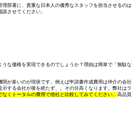
管理部署に、貴重な日本人の優秀なスタッフを担当させるのは
相談させてください。
ような価格を実現できるのでしょうか？理由は簡単で「無駄な
機関が多いのが現状です。例えば申請書作成費用は仲介の会社
提示する会社が後を絶たず、。その分高くなります。弊社はラ
でなくトータルの費用で他社と比較してみてください。
高品質