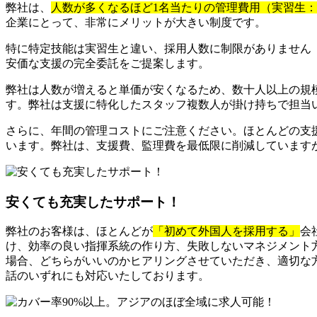
弊社は、
人数が多くなるほど1名当たりの管理費用（実習生
企業にとって、非常にメリットが大きい制度です。
特に特定技能は実習生と違い、採用人数に制限がありません
安価な支援の完全委託をご提案します。
弊社は人数が増えると単価が安くなるため、数十人以上の規
す。弊社は支援に特化したスタッフ複数人が掛け持ちで担当
さらに、年間の管理コストにご注意ください。ほとんどの支
います。弊社は、支援費、監理費を最低限に削減しています
安くても充実したサポート！
弊社のお客様は、ほとんどが
「初めて外国人を採用する」
会
け、効率の良い指揮系統の作り方、失敗しないマネジメント
場合、どちらがいいのかヒアリングさせていただき、適切な方
話のいずれにも対応いたしております。