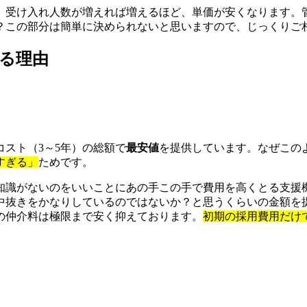
、受け入れ人数が増えれば増えるほど、単価が安くなります。
？この部分は簡単に決められないと思いますので、じっくりご
る理由
スト（3～5年）の総額で
最安値
を提供しています。なぜこの
すぎる」
ためです。
知識がないのをいいことにあの手この手で費用を高くとる支援
中抜きをかなりしているのではないか？と思うくらいの金額を
の仲介料は極限まで安く抑えております。
初期の採用費用だけ