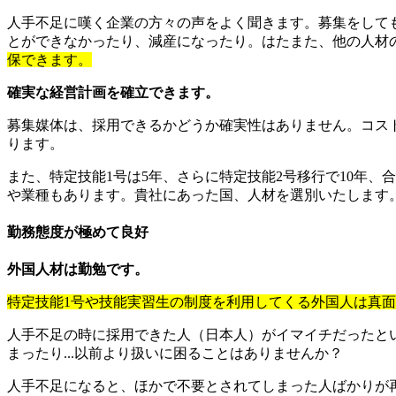
人手不足に嘆く企業の方々の声をよく聞きます。募集をして
とができなかったり、減産になったり。はたまた、他の人材
保できます。
確実な経営計画を確立できます。
募集媒体は、採用できるかどうか確実性はありません。コスト
ります。
また、特定技能1号は5年、さらに特定技能2号移行で10年、
や業種もあります。貴社にあった国、人材を選別いたします
勤務態度が極めて良好
外国人材は勤勉です。
特定技能1号や技能実習生の制度を利用してくる外国人は真
人手不足の時に採用できた人（日本人）がイマイチだったと
まったり...以前より扱いに困ることはありませんか？
人手不足になると、ほかで不要とされてしまった人ばかりが