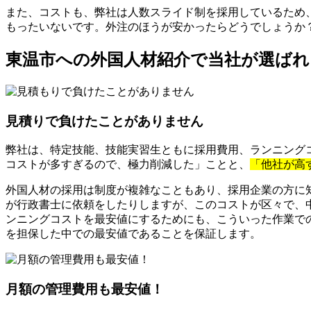
また、コストも、弊社は人数スライド制を採用しているため
もったいないです。外注のほうが安かったらどうでしょうか
東温市への外国人材紹介で当社が選ばれ
見積りで負けたことがありません
弊社は、特定技能、技能実習生ともに採用費用、ランニングコ
コストが多すぎるので、極力削減した」ことと、
「他社が高
外国人材の採用は制度が複雑なこともあり、採用企業の方に
が行政書士に依頼をしたりしますが、このコストが区々で、
ンニングコストを最安値にするためにも、こういった作業で
を担保した中での最安値であることを保証します。
月額の管理費用も最安値！