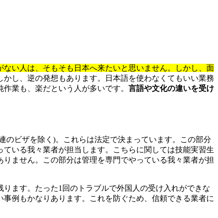
がない人は、そもそも日本へ来たいと思いません。しかし、面
しかし、逆の発想もあります。日本語を使わなくてもいい業務
純作業も、楽だという人が多いです。
言語や文化の違いを受け
関連のビザを除く)。これらは法定で決まっています。この部分
っている我々業者が担当します。こちらに関しては技能実習生
ありません。この部分は管理を専門でやっている我々業者が担
残ります。たった1回のトラブルで外国人の受け入れができな
い事例もかなりあります。これを防ぐため、信頼できる業者に