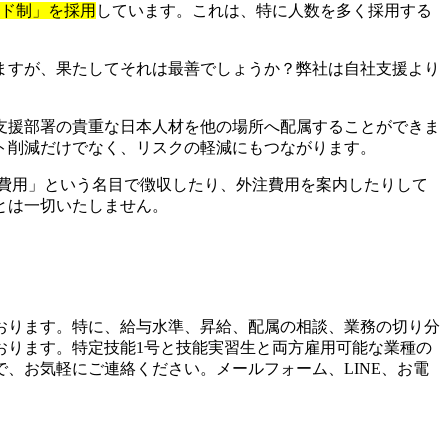
イド制」を採用
しています。これは、特に人数を多く採用する
ますが、果たしてそれは最善でしょうか？弊社は自社支援より
支援部署の貴重な日本人材を他の場所へ配属することができま
ト削減だけでなく、リスクの軽減にもつながります。
費用」という名目で徴収したり、外注費用を案内したりして
とは一切いたしません。
おります。特に、給与水準、昇給、配属の相談、業務の切り分
おります。特定技能1号と技能実習生と両方雇用可能な業種の
、お気軽にご連絡ください。メールフォーム、LINE、お電