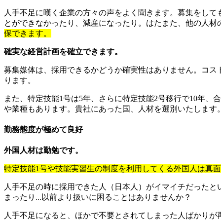
人手不足に嘆く企業の方々の声をよく聞きます。募集をして
とができなかったり、減産になったり。はたまた、他の人材
保できます。
確実な経営計画を確立できます。
募集媒体は、採用できるかどうか確実性はありません。コスト
ります。
また、特定技能1号は5年、さらに特定技能2号移行で10年、
や業種もあります。貴社にあった国、人材を選別いたします
勤務態度が極めて良好
外国人材は勤勉です。
特定技能1号や技能実習生の制度を利用してくる外国人は真
人手不足の時に採用できた人（日本人）がイマイチだったと
まったり...以前より扱いに困ることはありませんか？
人手不足になると、ほかで不要とされてしまった人ばかりが