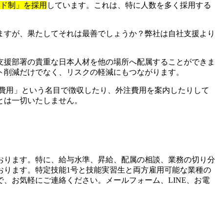
イド制」を採用
しています。これは、特に人数を多く採用する
ますが、果たしてそれは最善でしょうか？弊社は自社支援より
支援部署の貴重な日本人材を他の場所へ配属することができま
ト削減だけでなく、リスクの軽減にもつながります。
費用」という名目で徴収したり、外注費用を案内したりして
とは一切いたしません。
おります。特に、給与水準、昇給、配属の相談、業務の切り分
おります。特定技能1号と技能実習生と両方雇用可能な業種の
、お気軽にご連絡ください。メールフォーム、LINE、お電