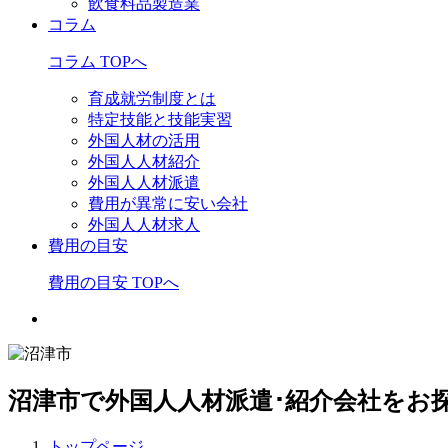
飲食料品製造業
コラム
コラム TOPへ
育成就労制度とは
特定技能と技能実習
外国人材の活用
外国人人材紹介
外国人人材派遣
費用が異常に安い会社
外国人人材求人
費用の目安
費用の目安 TOPへ
沼津市で外国人人材派遣･紹介会社をお
トップページ