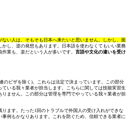
がない人は、そもそも日本へ来たいと思いません。しかし、面
しかし、逆の発想もあります。日本語を使わなくてもいい業務
純作業も、楽だという人が多いです。
言語や文化の違いを受け
関連のビザを除く)。これらは法定で決まっています。この部分
っている我々業者が担当します。こちらに関しては技能実習生
ありません。この部分は管理を専門でやっている我々業者が担
残ります。たった1回のトラブルで外国人の受け入れができな
い事例もかなりあります。これを防ぐため、信頼できる業者に