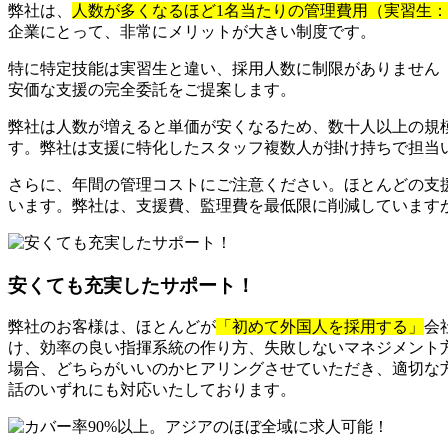
弊社は、
人数が多くなるほど1名当たりの管理費用（実習生
企業にとって、非常にメリットが大きい制度です。
特に特定技能は実習生と違い、採用人数に制限がありません
安価な支援の完全委託をご提案します。
弊社は人数が増えると単価が安くなるため、数十人以上の規
す。弊社は支援に特化したスタッフ複数人が掛け持ちで担当
さらに、年間の管理コストにご注意ください。ほとんどの支
います。弊社は、支援費、監理費を最低限に削減しています
安くても充実したサポート！
弊社のお客様は、ほとんどが
「初めて外国人を採用する」
会
け、効率の良い指揮系統の作り方、失敗しないマネジメント
場合、どちらがいいのかヒアリングさせていただき、適切な方
話のいずれにも対応いたしております。