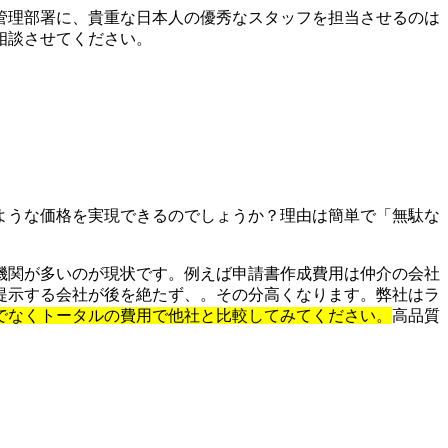
管理部署に、貴重な日本人の優秀なスタッフを担当させるのは
相談させてください。
ような価格を実現できるのでしょうか？理由は簡単で「無駄な
機関が多いのが現状です。例えば申請書作成費用は仲介の会社
提示する会社が後を絶たず、。その分高くなります。弊社はラ
でなくトータルの費用で他社と比較してみてください。
高品質