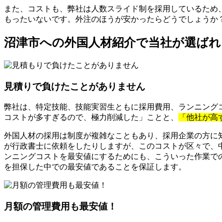
また、コストも、弊社は人数スライド制を採用しているため
もったいないです。外注のほうが安かったらどうでしょうか
沼津市への外国人材紹介で当社が選ばれ
見積りで負けたことがありません
弊社は、特定技能、技能実習生ともに採用費用、ランニングコ
コストが多すぎるので、極力削減した」ことと、
「他社が高
外国人材の採用は制度が複雑なこともあり、採用企業の方に
が行政書士に依頼をしたりしますが、このコストが区々で、
ンニングコストを最安値にするためにも、こういった作業で
を担保した中での最安値であることを保証します。
月額の管理費用も最安値！