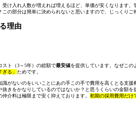
、受け入れ人数が増えれば増えるほど、単価が安くなります。
？この部分は簡単に決められないと思いますので、じっくりご
る理由
スト（3～5年）の総額で
最安値
を提供しています。なぜこの
すぎる」
ためです。
知識がないのをいいことにあの手この手で費用を高くとる支援
中抜きをかなりしているのではないか？と思うくらいの金額を
の仲介料は極限まで安く抑えております。
初期の採用費用だけ