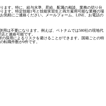
ります。特に、給与水準、昇給、配属の相談、業務の切り分
ります。特定技能1号と技能実習生と両方雇用可能な業種の場
気軽にご連絡ください。メールフォーム、LINE、お電話の
併用は不要になります。例えば、ベトナムでは580社の現地代
代理店と連絡可能です。
材の採用によるリスクを避けることができます。国籍ごとの特
の転職件数が0件です。