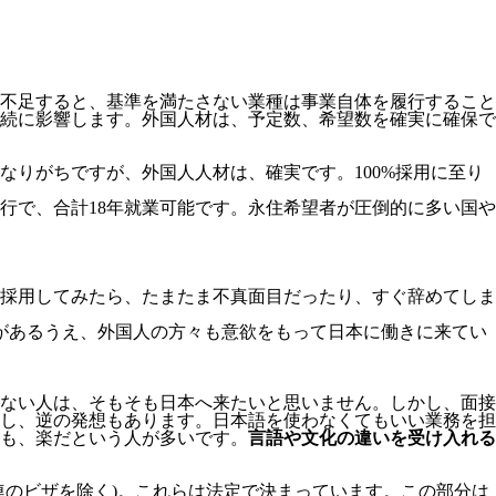
不足すると、基準を満たさない業種は事業自体を履行すること
続に影響します。
外国人材は、予定数、希望数を確実に確保で
りがちですが、外国人人材は、確実です。100%採用に至り
移行で、合計18年就業可能です。永住希望者が圧倒的に多い国や
採用してみたら、たまたま不真面目だったり、すぐ辞めてしま
があるうえ、外国人の方々も意欲をもって日本に働きに来てい
ない人は、そもそも日本へ来たいと思いません。しかし、面接
し、逆の発想もあります。日本語を使わなくてもいい業務を担
も、楽だという人が多いです。
言語や文化の違いを受け入れる
連のビザを除く)。これらは法定で決まっています。この部分は