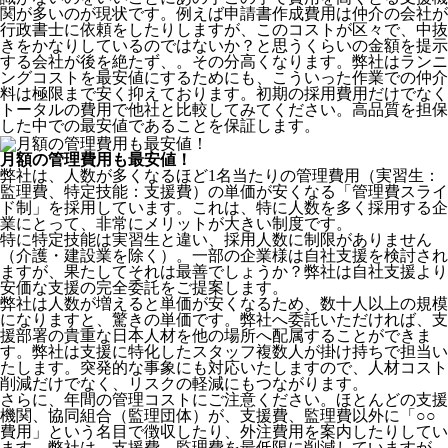
関が多いのが現状です。例えば申請書作成費用は仲介の会社が
行政書士に依頼をしたりしますが、このコストが区々で、中抜
きをかなりしているのではないか？と思うくらいの金額を提示
する会社が後を絶たず、。その分高くなります。弊社はランニ
ングコストを最安値にするためにも、こういった作業での仲介
料は極限まで安く抑えております。
初期の採用費用だけでなく
トータルの費用で他社と比較してみてください。
高品質を担保
した中での最安値であることを保証します。
月額の管理費用も最安値！
弊社は、
人数が多くなるほど1名当たりの管理費用（実習生：
監理費、特定技能：支援費）の単価が安くなる「管理費スライ
ド制」を採用
しています。これは、特に人数を多く採用する企
業にとって、非常にメリットが大きい制度です。
特に特定技能は実習生と違い、採用人数に制限がありません
（介護・建設業を除く）。一部の企業様は自社支援を検討され
ますが、果たしてそれは最善でしょうか？弊社は自社支援より
安価な支援の完全委託をご提案します。
弊社は人数が増えると単価が安くなるため、数十人以上の規模
になりますと、驚きの単価です。弊社へ委託いただければ、支
援部署の貴重な日本人材を他の場所へ配属することができま
す。弊社は支援に特化したスタッフ複数人が掛け持ちで担当い
たします。突発的な事象にも対応いたしますので、人材コスト
削減だけでなく、リスクの軽減にもつながります。
さらに、年間の管理コストにご注意ください。ほとんどの支援
機関、協同組合（監理団体）が、支援費、監理費以外に「○○
費用」という名目で徴収したり、外注費用を案内したりしてい
ます。弊社は、支援費、監理費を最低限に削減していますが、