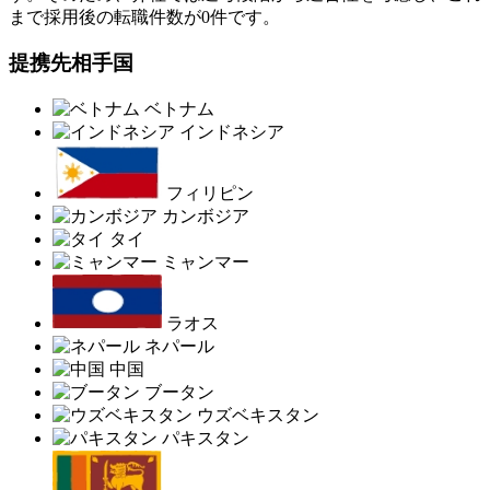
まで採用後の転職件数が0件です。
提携先相手国
ベトナム
インドネシア
フィリピン
カンボジア
タイ
ミャンマー
ラオス
ネパール
中国
ブータン
ウズベキスタン
パキスタン