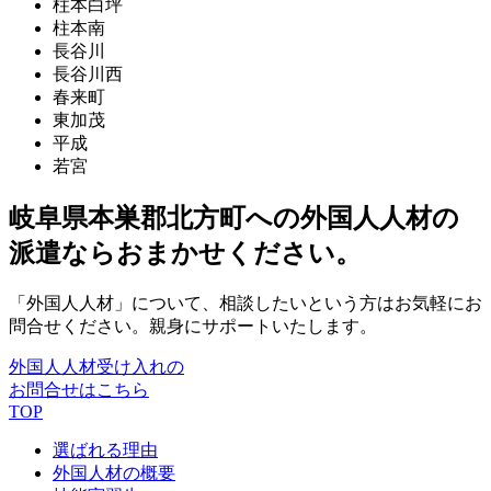
柱本白坪
柱本南
長谷川
長谷川西
春来町
東加茂
平成
若宮
岐阜県本巣郡北方町への外国人人材の
派遣ならおまかせください。
「外国人人材」について、相談したいという方はお気軽にお
問合せください。親身にサポートいたします。
外国人人材受け入れの
お問合せはこちら
TOP
選ばれる理由
外国人材の概要