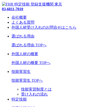
03-6811-7010
会社概要
よくある質問
外国人材受け入れの
お問合せ
はこちら
選ばれる理由
選ばれる理由 TOPへ
外国人材の概要
外国人材の概要 TOPへ
技能実習生
技能実習生 TOPへ
技能実習制度とは
受け入れの流れ
特定技能