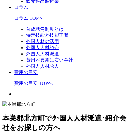
飲食料品製造業
コラム
コラム TOPへ
育成就労制度とは
特定技能と技能実習
外国人材の活用
外国人人材紹介
外国人人材派遣
費用が異常に安い会社
外国人人材求人
費用の目安
費用の目安 TOPへ
本巣郡北方町で外国人人材派遣･紹介会
社をお探しの方へ