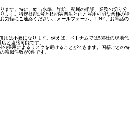
ります。特に、給与水準、昇給、配属の相談、業務の切り分
ります。特定技能1号と技能実習生と両方雇用可能な業種の場
気軽にご連絡ください。メールフォーム、LINE、お電話の
併用は不要になります。例えば、ベトナムでは580社の現地代
代理店と連絡可能です。
材の採用によるリスクを避けることができます。国籍ごとの特
の転職件数が0件です。