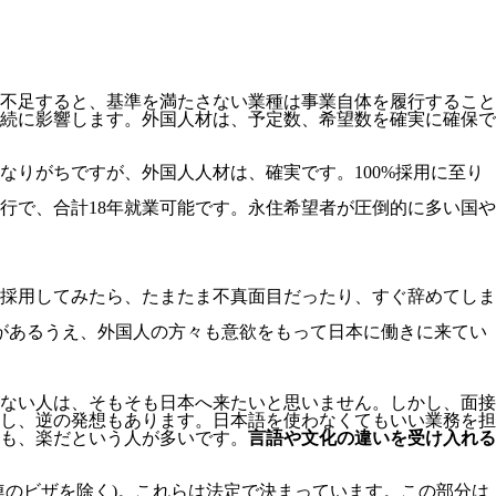
不足すると、基準を満たさない業種は事業自体を履行すること
続に影響します。
外国人材は、予定数、希望数を確実に確保で
りがちですが、外国人人材は、確実です。100%採用に至り
移行で、合計18年就業可能です。永住希望者が圧倒的に多い国や
採用してみたら、たまたま不真面目だったり、すぐ辞めてしま
があるうえ、外国人の方々も意欲をもって日本に働きに来てい
ない人は、そもそも日本へ来たいと思いません。しかし、面接
し、逆の発想もあります。日本語を使わなくてもいい業務を担
も、楽だという人が多いです。
言語や文化の違いを受け入れる
連のビザを除く)。これらは法定で決まっています。この部分は