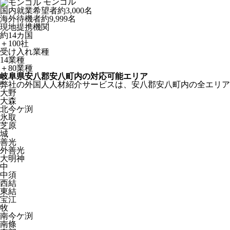
モンゴル
国内就業希望者
約3,000名
海外待機者
約9,999名
現地提携機関
約14カ国
＋100社
受け入れ業種
14業種
＋80業種
岐阜県安八郡安八町内の対応可能エリア
弊社の外国人人材紹介サービスは、安八郡安八町内の全エリア
大野
大森
北今ケ渕
氷取
芝原
城
善光
外善光
大明神
中
中須
西結
東結
宝江
牧
南今ケ渕
南條