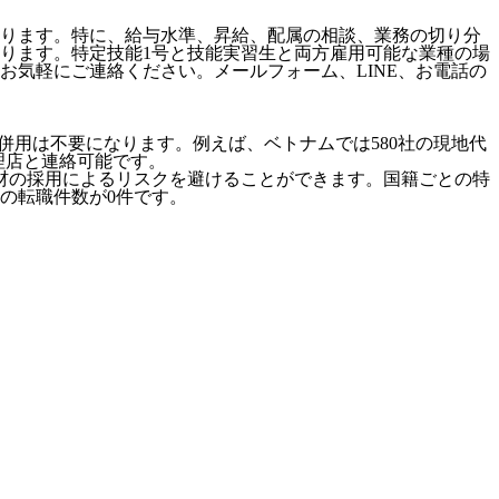
ります。特に、給与水準、昇給、配属の相談、業務の切り分
ります。特定技能1号と技能実習生と両方雇用可能な業種の場
気軽にご連絡ください。メールフォーム、LINE、お電話の
併用は不要になります。例えば、ベトナムでは580社の現地代
代理店と連絡可能です。
材の採用によるリスクを避けることができます。国籍ごとの特
の転職件数が0件です。