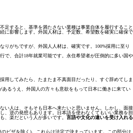
不足すると、基準を満たさない業種は事業自体を履行すること
続に影響します。
外国人材は、予定数、希望数を確実に確保で
りがちですが、外国人人材は、確実です。100%採用に至り
移行で、合計18年就業可能です。永住希望者が圧倒的に多い国や
採用してみたら、たまたま不真面目だったり、すぐ辞めてしま
があるうえ、外国人の方々も意欲をもって日本に働きに来てい
ない人は、そもそも日本へ来たいと思いません。しかし、面接
し、逆の発想もあります。日本語を使わなくてもいい業務を担
も、楽だという人が多いです。
言語や文化の違いを受け入れる
連のビザを除く)。これらは法定で決まっています。この部分は