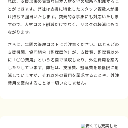
れば、支援部署の貴重な日本人材を他の場所へ配属するこ
とができます。弊社は支援に特化したスタッフ複数人が掛
け持ちで担当いたします。突発的な事象にも対応いたしま
すので、人材コスト削減だけでなく、リスクの軽減にもつ
ながります。
さらに、年間の管理コストにご注意ください。ほとんどの
支援機関、協同組合（監理団体）が、支援費、監理費以外
に「○○費用」という名目で徴収したり、外注費用を案内
したりしています。弊社は、支援費、監理費を最低限に削
減していますが、それ以外の費用を請求することや、外注
費用を案内することは一切いたしません。