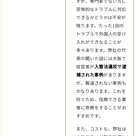
すが、専門家でない方に
突発的なトラブルに対応
できるかどうかは不安が
残ります。たった1回の
トラブルで外国人の受け
入れができなることが
多々あります。弊社の代
表の聞いた話には大阪で
経営者が
入管法違反で逮
捕された事例
があります
が、報道されない事例も
かなりあります。これを
防ぐため、信頼できる業
者に依頼をすることがお
すすめです。
また、コストも、弊社は