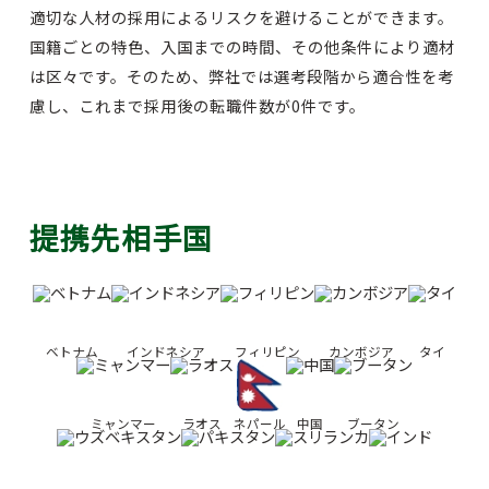
適切な人材の採用によるリスクを避けることができます。
国籍ごとの特色、入国までの時間、その他条件により適材
は区々です。そのため、弊社では選考段階から適合性を考
慮し、これまで採用後の転職件数が0件です。
提携先相手国
ベトナム
インドネシア
フィリピン
カンボジア
タイ
ミャンマー
ラオス
ネパール
中国
ブータン