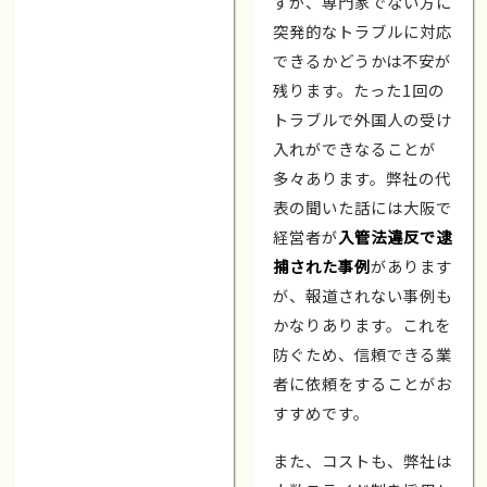
すが、専門家でない方に
突発的なトラブルに対応
できるかどうかは不安が
残ります。たった1回の
トラブルで外国人の受け
入れができなることが
多々あります。弊社の代
表の聞いた話には大阪で
経営者が
入管法違反で逮
捕された事例
があります
が、報道されない事例も
かなりあります。これを
防ぐため、信頼できる業
者に依頼をすることがお
すすめです。
また、コストも、弊社は