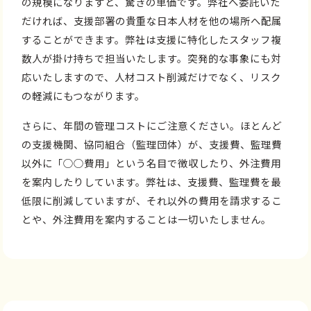
の規模になりますと、驚きの単価です。弊社へ委託いた
だければ、支援部署の貴重な日本人材を他の場所へ配属
することができます。弊社は支援に特化したスタッフ複
数人が掛け持ちで担当いたします。突発的な事象にも対
応いたしますので、人材コスト削減だけでなく、リスク
の軽減にもつながります。
さらに、年間の管理コストにご注意ください。ほとんど
の支援機関、協同組合（監理団体）が、支援費、監理費
以外に「○○費用」という名目で徴収したり、外注費用
を案内したりしています。弊社は、支援費、監理費を最
低限に削減していますが、それ以外の費用を請求するこ
とや、外注費用を案内することは一切いたしません。