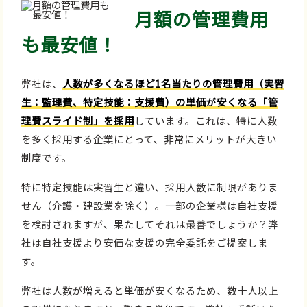
月額の管理費用
も最安値！
弊社は、
人数が多くなるほど1名当たりの管理費用（実習
生：監理費、特定技能：支援費）の単価が安くなる「管
理費スライド制」を採用
しています。これは、特に人数
を多く採用する企業にとって、非常にメリットが大きい
制度です。
特に特定技能は実習生と違い、採用人数に制限がありま
せん（介護・建設業を除く）。一部の企業様は自社支援
を検討されますが、果たしてそれは最善でしょうか？弊
社は自社支援より安価な支援の完全委託をご提案しま
す。
弊社は人数が増えると単価が安くなるため、数十人以上