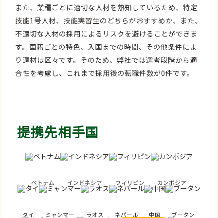
また、業種ごとに適切な人材を熟知しているため、特定
技能1号人材、技能実習生のどちらがおすすめか、また、
不適切な人材の採用によるリスクを避けることができま
す。国籍ごとの特色、入国までの時間、その他条件によ
り適材は区々です。そのため、弊社では選考段階から適
合性を考慮し、これまで採用後の転職件数が0件です。
提携先相手国
ベトナム
インドネシア
フィリピン
カンボジア
タイ
ミャンマー
ラオス
ネパール
中国
ブータン