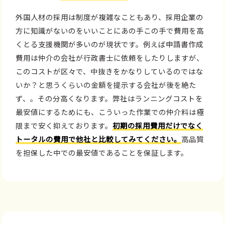
外国人材の採用は制度が複雑なこともあり、採用企業の
方に知識がないのをいいことにあの手この手で費用を高
くとる支援機関が多いのが現状です。例えば申請書作成
費用は仲介の会社が行政書士に依頼をしたりしますが、
このコストが区々で、中抜きをかなりしているのではな
いか？と思うくらいの金額を提示する会社が後を絶た
ず、。その分高くなります。弊社はランニングコストを
最安値にするためにも、こういった作業での仲介料は極
限まで安く抑えております。
初期の採用費用だけでなく
トータルの費用で他社と比較してみてください。
高品質
を担保した中での最安値であることを保証します。