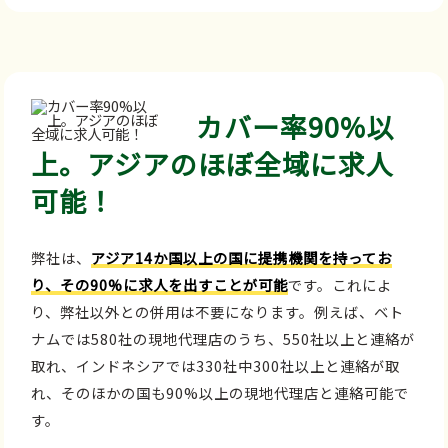
カバー率90%以
上。アジアのほぼ全域に求人
可能！
弊社は、
アジア14か国以上の国に提携機関を持ってお
り、その90%に求人を出すことが可能
です。これによ
り、弊社以外との併用は不要になります。例えば、ベト
ナムでは580社の現地代理店のうち、550社以上と連絡が
取れ、インドネシアでは330社中300社以上と連絡が取
れ、そのほかの国も90%以上の現地代理店と連絡可能で
す。