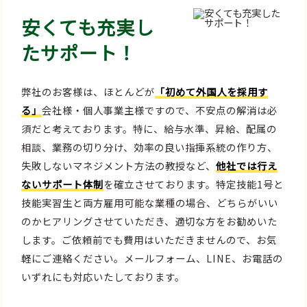
安くても充実し
たサポート！
弊社のお客様は、ほとんどが
「初めて外国人を採用す
る」
会社様・個人事業主様ですので、不安点の解消は必
須だと考えております。特に、給与水準、昇給、配属の
相談、業務の切り分け、効率の良い指揮系統の作り方、
失敗しないマネジメント方法の教授など、
他社では行え
ないサポート体制
を確立させております。特定技能1号と
技能実習生と両方雇用可能な業種の場合、どちらがいい
のかヒアリングさせていただき、適切な方をお勧めいた
します。ご依頼前でも費用はいただきませんので、お気
軽にご連絡ください。メールフォーム、LINE、お電話の
いずれにも対応いたしております。