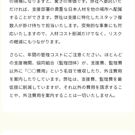
の規模になりますと、驚きの単価です。弊社へ委託いた
だければ、支援部署の貴重な日本人材を他の場所へ配属
することができます。弊社は支援に特化したスタッフ複
数人が掛け持ちで担当いたします。突発的な事象にも対
応いたしますので、人材コスト削減だけでなく、リスク
の軽減にもつながります。
さらに、年間の管理コストにご注意ください。ほとんど
の支援機関、協同組合（監理団体）が、支援費、監理費
以外に「○○費用」という名目で徴収したり、外注費用
を案内したりしています。弊社は、支援費、監理費を最
低限に削減していますが、それ以外の費用を請求するこ
とや、外注費用を案内することは一切いたしません。