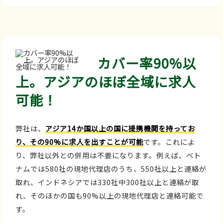
カバー率90%以
上。アジアのほぼ全域に求人
可能！
弊社は、
アジア14か国以上の国に提携機関を持ってお
り、その90%に求人を出すことが可能
です。これによ
り、弊社以外との併用は不要になります。例えば、ベト
ナムでは580社の現地代理店のうち、550社以上と連絡が
取れ、インドネシアでは330社中300社以上と連絡が取
れ、そのほかの国も90%以上の現地代理店と連絡可能で
す。