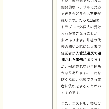
すが、専門家でない方に
突発的なトラブルに対応
できるかどうかは不安が
残ります。たった1回の
トラブルで外国人の受け
入れができなることが
多々あります。弊社の代
表の聞いた話には大阪で
経営者が
入管法違反で逮
捕された事例
があります
が、報道されない事例も
かなりあります。これを
防ぐため、信頼できる業
者に依頼をすることがお
すすめです。
また、コストも、弊社は