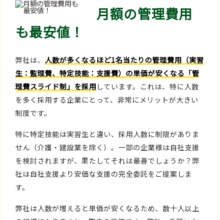
月額の管理費用
も最安値！
弊社は、
人数が多くなるほど1名当たりの管理費用（実習
生：監理費、特定技能：支援費）の単価が安くなる「管
理費スライド制」を採用
しています。これは、特に人数
を多く採用する企業にとって、非常にメリットが大きい
制度です。
特に特定技能は実習生と違い、採用人数に制限がありま
せん（介護・建設業を除く）。一部の企業様は自社支援
を検討されますが、果たしてそれは最善でしょうか？弊
社は自社支援より安価な支援の完全委託をご提案しま
す。
弊社は人数が増えると単価が安くなるため、数十人以上