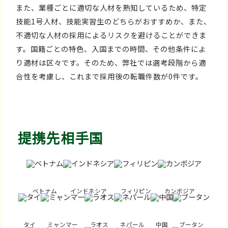
また、業種ごとに適切な人材を熟知しているため、特定
技能1号人材、技能実習生のどちらがおすすめか、また、
不適切な人材の採用によるリスクを避けることができま
す。国籍ごとの特色、入国までの時間、その他条件によ
り適材は区々です。そのため、弊社では選考段階から適
合性を考慮し、これまで採用後の転職件数が0件です。
提携先相手国
ベトナム
インドネシア
フィリピン
カンボジア
タイ
ミャンマー
ラオス
ネパール
中国
ブータン