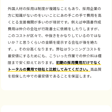
外国人材の採用は制度が複雑なこともあり、採用企業の
方に知識がないのをいいことにあの手この手で費用を高
くとる支援機関が多いのが現状です。例えば申請書作成
費用は仲介の会社が行政書士に依頼をしたりしますが、
このコストが区々で、中抜きをかなりしているのではな
いか？と思うくらいの金額を提示する会社が後を絶た
ず、。その分高くなります。弊社はランニングコストを
最安値にするためにも、こういった作業での仲介料は極
限まで安く抑えております。
初期の採用費用だけでなく
トータルの費用で他社と比較してみてください。
高品質
を担保した中での最安値であることを保証します。