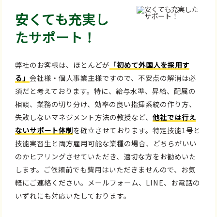
安くても充実し
たサポート！
弊社のお客様は、ほとんどが
「初めて外国人を採用す
る」
会社様・個人事業主様ですので、不安点の解消は必
須だと考えております。特に、給与水準、昇給、配属の
相談、業務の切り分け、効率の良い指揮系統の作り方、
失敗しないマネジメント方法の教授など、
他社では行え
ないサポート体制
を確立させております。特定技能1号と
技能実習生と両方雇用可能な業種の場合、どちらがいい
のかヒアリングさせていただき、適切な方をお勧めいた
します。ご依頼前でも費用はいただきませんので、お気
軽にご連絡ください。メールフォーム、LINE、お電話の
いずれにも対応いたしております。