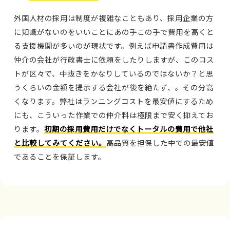
外国人材の採用は制度が複雑なこともあり、採用企業の方
に知識がないのをいいことにあの手この手で費用を高くと
る支援機関が多いのが現状です。例えば申請書作成費用は
仲介の会社が行政書士に依頼をしたりしますが、このコス
トが区々で、中抜きをかなりしているのではないか？と思
うくらいの金額を提示する会社が後を絶たず、。その分高
くなります。弊社はランニングコストを最安値にするため
にも、こういった作業での仲介料は極限まで安く抑えてお
ります。
初期の採用費用だけでなくトータルの費用で他社
と比較してみてください。
高品質を担保した中での最安値
であることを保証します。