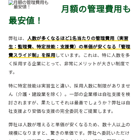
月額の管理費用も
最安値！
弊社は、
人数が多くなるほど1名当たりの管理費用（実習
生：監理費、特定技能：支援費）の単価が安くなる「管理
費スライド制」を採用
しています。これは、特に人数を多
く採用する企業にとって、非常にメリットが大きい制度で
す。
特に特定技能は実習生と違い、採用人数に制限がありませ
ん（介護・建設業を除く）。一部の企業様は自社支援を検
討されますが、果たしてそれは最善でしょうか？弊社は自
社支援より安価な支援の完全委託をご提案します。
弊社は人数が増えると単価が安くなるため、数十人以上の
規模になりますと、驚きの単価です。弊社へ委託いただけ