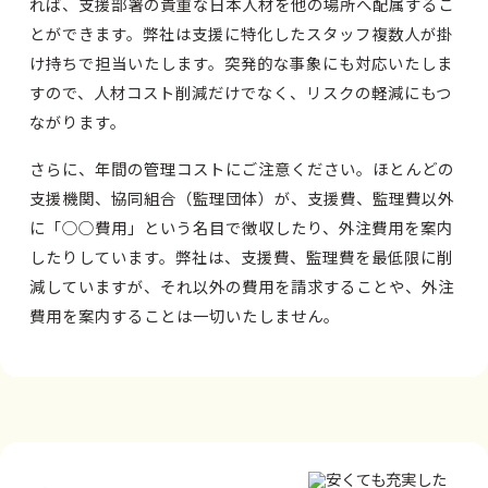
れば、支援部署の貴重な日本人材を他の場所へ配属するこ
とができます。弊社は支援に特化したスタッフ複数人が掛
け持ちで担当いたします。突発的な事象にも対応いたしま
すので、人材コスト削減だけでなく、リスクの軽減にもつ
ながります。
さらに、年間の管理コストにご注意ください。ほとんどの
支援機関、協同組合（監理団体）が、支援費、監理費以外
に「○○費用」という名目で徴収したり、外注費用を案内
したりしています。弊社は、支援費、監理費を最低限に削
減していますが、それ以外の費用を請求することや、外注
費用を案内することは一切いたしません。