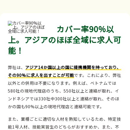
カバー率90%以
上。アジアのほぼ全域に求人可
能！
弊社は、
アジア14か国以上の国に提携機関を持っており、
その90%に求人を出すことが可能
です。これにより、弊社
以外との併用は不要になります。例えば、ベトナムでは
580社の現地代理店のうち、550社以上と連絡が取れ、イ
ンドネシアでは330社中300社以上と連絡が取れ、そのほ
かの国も90%以上の現地代理店と連絡可能です。
また、業種ごとに適切な人材を熟知しているため、特定技
能1号人材、技能実習生のどちらがおすすめか、また、不