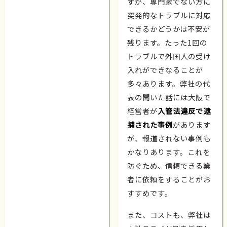
すが、専門家でない方に
突発的なトラブルに対応
できるかどうかは不安が
残ります。たった1回の
トラブルで外国人の受け
入れができなることが
多々あります。弊社の代
表の聞いた話には大阪で
経営者が
入管法違反で逮
捕された事例
があります
が、報道されない事例も
かなりあります。これを
防ぐため、信頼できる業
者に依頼をすることがお
すすめです。
また、コストも、弊社は