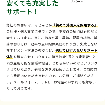
安くても充実した
サポート！
弊社のお客様は、ほとんどが
「初めて外国人を採用する」
会社様・個人事業主様ですので、不安点の解消は必須だと
考えております。特に、給与水準、昇給、配属の相談、業
務の切り分け、効率の良い指揮系統の作り方、失敗しない
マネジメント方法の教授など、
他社では行えないサポート
体制
を確立させております。特定技能1号と技能実習生と
両方雇用可能な業種の場合、どちらがいいのかヒアリング
させていただき、適切な方をお勧めいたします。ご依頼前
でも費用はいただきませんので、お気軽にご連絡くださ
い。メールフォーム、LINE、お電話のいずれにも対応い
たしております。