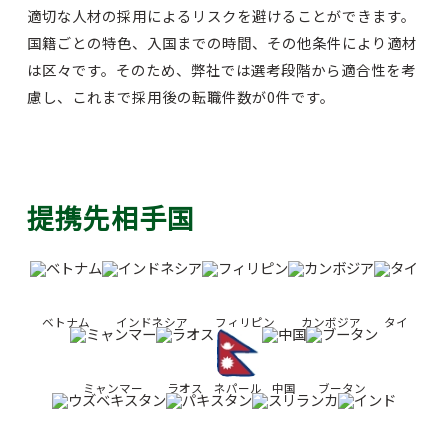
適切な人材の採用によるリスクを避けることができます。
国籍ごとの特色、入国までの時間、その他条件により適材
は区々です。そのため、弊社では選考段階から適合性を考
慮し、これまで採用後の転職件数が0件です。
提携先相手国
ベトナム
インドネシア
フィリピン
カンボジア
タイ
ミャンマー
ラオス
ネパール
中国
ブータン