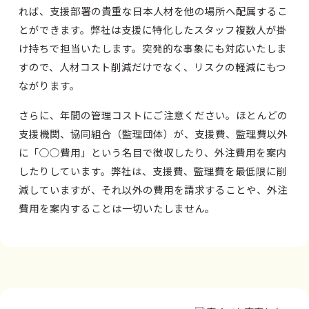
れば、支援部署の貴重な日本人材を他の場所へ配属するこ
とができます。弊社は支援に特化したスタッフ複数人が掛
け持ちで担当いたします。突発的な事象にも対応いたしま
すので、人材コスト削減だけでなく、リスクの軽減にもつ
ながります。
さらに、年間の管理コストにご注意ください。ほとんどの
支援機関、協同組合（監理団体）が、支援費、監理費以外
に「○○費用」という名目で徴収したり、外注費用を案内
したりしています。弊社は、支援費、監理費を最低限に削
減していますが、それ以外の費用を請求することや、外注
費用を案内することは一切いたしません。