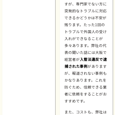
すが、専門家でない方に
突発的なトラブルに対応
できるかどうかは不安が
残ります。たった1回の
トラブルで外国人の受け
入れができなることが
多々あります。弊社の代
表の聞いた話には大阪で
経営者が
入管法違反で逮
捕された事例
があります
が、報道されない事例も
かなりあります。これを
防ぐため、信頼できる業
者に依頼をすることがお
すすめです。
また、コストも、弊社は