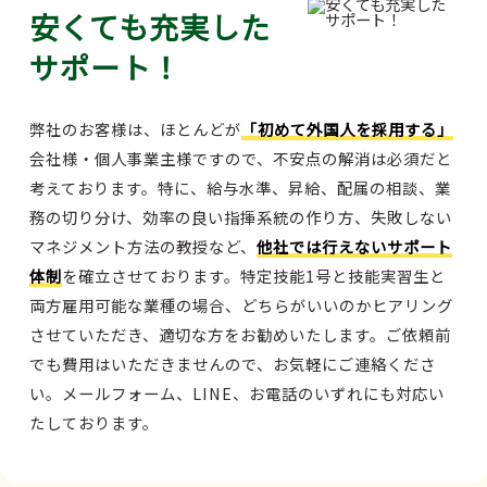
安くても充実した
サポート！
弊社のお客様は、ほとんどが
「初めて外国人を採用する」
会社様・個人事業主様ですので、不安点の解消は必須だと
考えております。特に、給与水準、昇給、配属の相談、業
務の切り分け、効率の良い指揮系統の作り方、失敗しない
マネジメント方法の教授など、
他社では行えないサポート
体制
を確立させております。特定技能1号と技能実習生と
両方雇用可能な業種の場合、どちらがいいのかヒアリング
させていただき、適切な方をお勧めいたします。ご依頼前
でも費用はいただきませんので、お気軽にご連絡くださ
い。メールフォーム、LINE、お電話のいずれにも対応い
たしております。