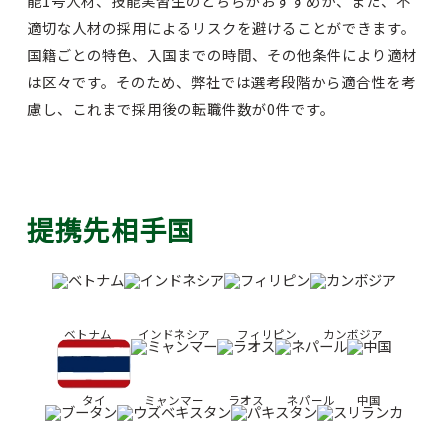
能1号人材、技能実習生のどちらがおすすめか、また、不
適切な人材の採用によるリスクを避けることができます。
国籍ごとの特色、入国までの時間、その他条件により適材
は区々です。そのため、弊社では選考段階から適合性を考
慮し、これまで採用後の転職件数が0件です。
提携先相手国
ベトナム
インドネシア
フィリピン
カンボジア
タイ
ミャンマー
ラオス
ネパール
中国