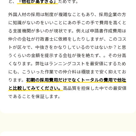
と、
「他社が高すぎる」
ためです。
外国人材の採用は制度が複雑なこともあり、採用企業の方
に知識がないのをいいことにあの手この手で費用を高くと
る支援機関が多いのが現状です。例えば申請書作成費用は
仲介の会社が行政書士に依頼をしたりしますが、このコス
トが区々で、中抜きをかなりしているのではないか？と思
うくらいの金額を提示する会社が後を絶たず、。その分高
くなります。弊社はランニングコストを最安値にするため
にも、こういった作業での仲介料は極限まで安く抑えてお
ります。
初期の採用費用だけでなくトータルの費用で他社
と比較してみてください。
高品質を担保した中での最安値
であることを保証します。