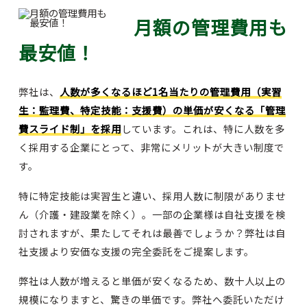
月額の管理費用も
最安値！
弊社は、
人数が多くなるほど1名当たりの管理費用（実習
生：監理費、特定技能：支援費）の単価が安くなる「管理
費スライド制」を採用
しています。これは、特に人数を多
く採用する企業にとって、非常にメリットが大きい制度で
す。
特に特定技能は実習生と違い、採用人数に制限がありませ
ん（介護・建設業を除く）。一部の企業様は自社支援を検
討されますが、果たしてそれは最善でしょうか？弊社は自
社支援より安価な支援の完全委託をご提案します。
弊社は人数が増えると単価が安くなるため、数十人以上の
規模になりますと、驚きの単価です。弊社へ委託いただけ