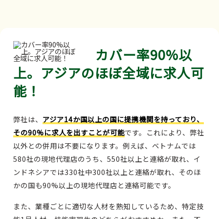
カバー率90%以
上。アジアのほぼ全域に求人可
能！
弊社は、
アジア14か国以上の国に提携機関を持っており、
その90%に求人を出すことが可能
です。これにより、弊社
以外との併用は不要になります。例えば、ベトナムでは
580社の現地代理店のうち、550社以上と連絡が取れ、イ
ンドネシアでは330社中300社以上と連絡が取れ、そのほ
かの国も90%以上の現地代理店と連絡可能です。
また、業種ごとに適切な人材を熟知しているため、特定技