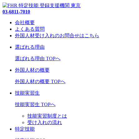
03-6811-7010
会社概要
よくある質問
外国人材受け入れの
お問合せ
はこちら
選ばれる理由
選ばれる理由 TOPへ
外国人材の概要
外国人材の概要 TOPへ
技能実習生
技能実習生 TOPへ
技能実習制度とは
受け入れの流れ
特定技能