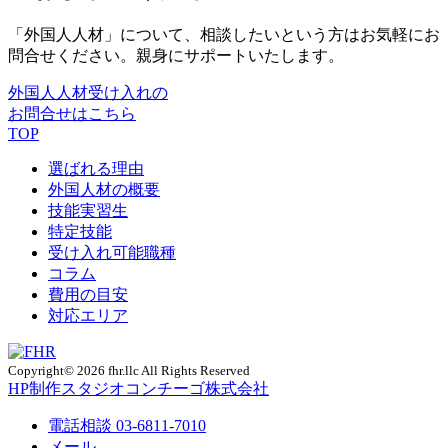
「外国人人材」について、相談したいという方はお気軽にお
問合せください。親身にサポートいたします。
外国人人材受け入れの
お問合せはこちら
TOP
選ばれる理由
外国人材の概要
技能実習生
特定技能
受け入れ可能職種
コラム
費用の目安
対応エリア
Copyright© 2026 fhr.llc All Rights Reserved
HP制作
スタジオコンチーゴ株式会社
電話相談
03-6811-7010
メール