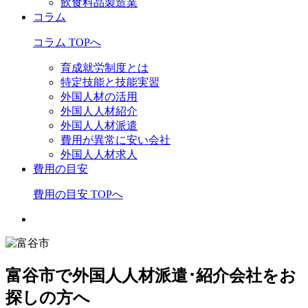
飲食料品製造業
コラム
コラム TOPへ
育成就労制度とは
特定技能と技能実習
外国人材の活用
外国人人材紹介
外国人人材派遣
費用が異常に安い会社
外国人人材求人
費用の目安
費用の目安 TOPへ
富谷市で外国人人材派遣･紹介会社をお
探しの方へ