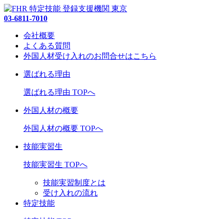
03-6811-7010
会社概要
よくある質問
外国人材受け入れの
お問合せ
はこちら
選ばれる理由
選ばれる理由 TOPへ
外国人材の概要
外国人材の概要 TOPへ
技能実習生
技能実習生 TOPへ
技能実習制度とは
受け入れの流れ
特定技能