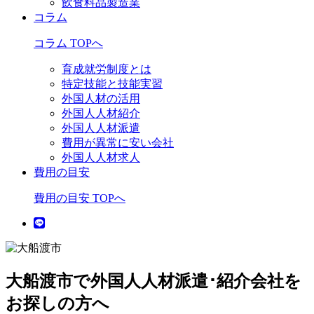
飲食料品製造業
コラム
コラム TOPへ
育成就労制度とは
特定技能と技能実習
外国人材の活用
外国人人材紹介
外国人人材派遣
費用が異常に安い会社
外国人人材求人
費用の目安
費用の目安 TOPへ
大船渡市で外国人人材派遣･紹介会社を
お探しの方へ