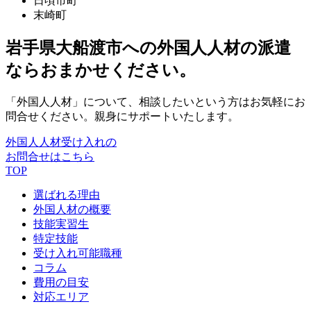
日頃市町
末崎町
岩手県大船渡市への外国人人材の派遣
ならおまかせください。
「外国人人材」について、相談したいという方はお気軽にお
問合せください。親身にサポートいたします。
外国人人材受け入れの
お問合せはこちら
TOP
選ばれる理由
外国人材の概要
技能実習生
特定技能
受け入れ可能職種
コラム
費用の目安
対応エリア