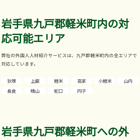
岩手県九戸郡軽米町内の対
応可能エリア
弊社の外国人人材紹介サービスは、九戸郡軽米町内の全エリアで
対応しています。
狄塚
上舘
軽米
高家
小軽米
山内
長倉
晴山
蛇口
円子
岩手県九戸郡軽米町への外