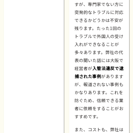
すが、専門家でない方に
突発的なトラブルに対応
できるかどうかは不安が
残ります。たった1回の
トラブルで外国人の受け
入れができなることが
多々あります。弊社の代
表の聞いた話には大阪で
経営者が
入管法違反で逮
捕された事例
があります
が、報道されない事例も
かなりあります。これを
防ぐため、信頼できる業
者に依頼をすることがお
すすめです。
また、コストも、弊社は