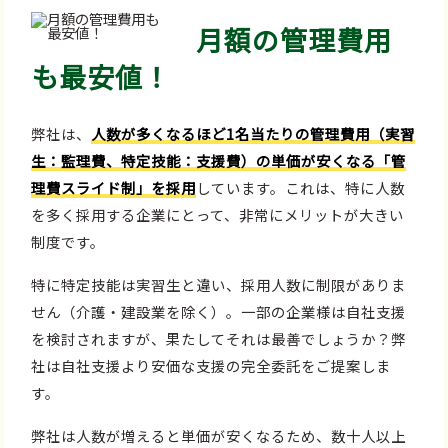
月額の管理費用
も最安値！
弊社は、
人数が多くなるほど1名当たりの管理費用（実習
生：監理費、特定技能：支援費）の単価が安くなる「管
理費スライド制」を採用
しています。これは、特に人数
を多く採用する企業にとって、非常にメリットが大きい
制度です。
特に特定技能は実習生と違い、採用人数に制限がありま
せん（介護・建設業を除く）。一部の企業様は自社支援
を検討されますが、果たしてそれは最善でしょうか？弊
社は自社支援より安価な支援の完全委託をご提案しま
す。
弊社は人数が増えると単価が安くなるため、数十人以上