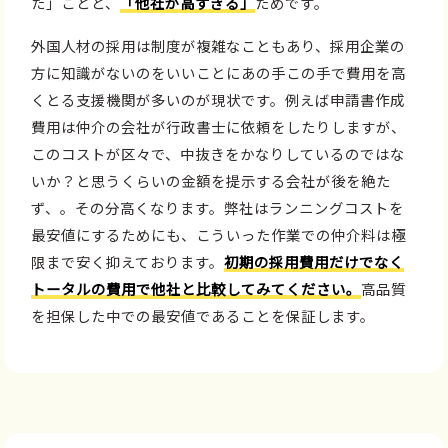
た」ことと、
「他社が高すぎる」
ためです。
外国人材の採用は制度が複雑なこともあり、採用企業の
方に知識がないのをいいことにあの手この手で費用を高
くとる支援機関が多いのが現状です。例えば申請書作成
費用は仲介の会社が行政書士に依頼をしたりしますが、
このコストが区々で、中抜きをかなりしているのではな
いか？と思うくらいの金額を提示する会社が後を絶た
ず、。その分高くなります。弊社はランニングコストを
最安値にするためにも、こういった作業での仲介料は極
限まで安く抑えております。
初期の採用費用だけでなく
トータルの費用で他社と比較してみてください。
高品質
を担保した中での最安値であることを保証します。