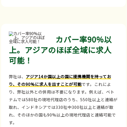
カバー率90%以
上。アジアのほぼ全域に求人
可能！
弊社は、
アジア14か国以上の国に提携機関を持ってお
り、その90%に求人を出すことが可能
です。これによ
り、弊社以外との併用は不要になります。例えば、ベト
ナムでは580社の現地代理店のうち、550社以上と連絡が
取れ、インドネシアでは330社中300社以上と連絡が取
れ、そのほかの国も90%以上の現地代理店と連絡可能で
す。