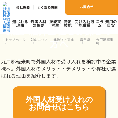
お問合せ
会社概要
よくある質問
九戸郡軽米町で外国人人材
選ばれる
外国人材
技能実
特定
受け入れ可
コラ
費用の
理由
の概要
習生
技能
能職種
ム
目安
派遣･紹介会社をお探しの
方へ
トップページ
対応エリア
北海道・東北
岩手県
九戸郡軽米
町
九戸郡軽米町で外国人材の受け入れを検討中の企業
様へ。外国人材のメリット・デメリットや弊社が選
ばれる理由を紹介します。
外国人材受け入れの
お問合せはこちら