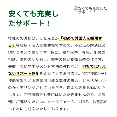
安くても充実し
たサポート！
弊社のお客様は、ほとんどが
「初めて外国人を採用す
る」
会社様・個人事業主様ですので、不安点の解消は必
須だと考えております。特に、給与水準、昇給、配属の
相談、業務の切り分け、効率の良い指揮系統の作り方、
失敗しないマネジメント方法の教授など、
他社では行え
ないサポート体制
を確立させております。特定技能1号と
技能実習生と両方雇用可能な業種の場合、どちらがいい
のかヒアリングさせていただき、適切な方をお勧めいた
します。ご依頼前でも費用はいただきませんので、お気
軽にご連絡ください。メールフォーム、LINE、お電話の
いずれにも対応いたしております。