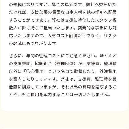
の規模になりますと、驚きの単価です。弊社へ委託いた
だければ、支援部署の貴重な日本人材を他の場所へ配属
することができます。弊社は支援に特化したスタッフ複
数人が掛け持ちで担当いたします。突発的な事象にも対
応いたしますので、人材コスト削減だけでなく、リスク
の軽減にもつながります。
さらに、年間の管理コストにご注意ください。ほとんど
の支援機関、協同組合（監理団体）が、支援費、監理費
以外に「○○費用」という名目で徴収したり、外注費用
を案内したりしています。弊社は、支援費、監理費を最
低限に削減していますが、それ以外の費用を請求するこ
とや、外注費用を案内することは一切いたしません。