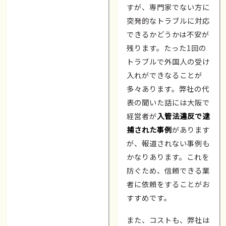
すが、専門家でない方に
突発的なトラブルに対応
できるかどうかは不安が
残ります。たった1回の
トラブルで外国人の受け
入れができなることが
多々あります。弊社の代
表の聞いた話には大阪で
経営者が
入管法違反で逮
捕された事例
があります
が、報道されない事例も
かなりあります。これを
防ぐため、信頼できる業
者に依頼をすることがお
すすめです。
また、コストも、弊社は