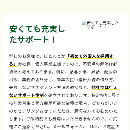
安くても充実し
たサポート！
弊社のお客様は、ほとんどが
「初めて外国人を採用す
る」
会社様・個人事業主様ですので、不安点の解消は必
須だと考えております。特に、給与水準、昇給、配属の
相談、業務の切り分け、効率の良い指揮系統の作り方、
失敗しないマネジメント方法の教授など、
他社では行え
ないサポート体制
を確立させております。特定技能1号と
技能実習生と両方雇用可能な業種の場合、どちらがいい
のかヒアリングさせていただき、適切な方をお勧めいた
します。ご依頼前でも費用はいただきませんので、お気
軽にご連絡ください。メールフォーム、LINE、お電話の