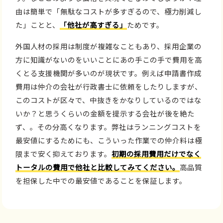
由は簡単で「無駄なコストが多すぎるので、極力削減し
た」ことと、
「他社が高すぎる」
ためです。
外国人材の採用は制度が複雑なこともあり、採用企業の
方に知識がないのをいいことにあの手この手で費用を高
くとる支援機関が多いのが現状です。例えば申請書作成
費用は仲介の会社が行政書士に依頼をしたりしますが、
このコストが区々で、中抜きをかなりしているのではな
いか？と思うくらいの金額を提示する会社が後を絶た
ず、。その分高くなります。弊社はランニングコストを
最安値にするためにも、こういった作業での仲介料は極
限まで安く抑えております。
初期の採用費用だけでなく
トータルの費用で他社と比較してみてください。
高品質
を担保した中での最安値であることを保証します。