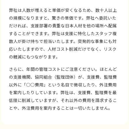
弊社は人数が増えると単価が安くなるため、数十人以上
の規模になりますと、驚きの単価です。弊社へ委託いた
だければ、支援部署の貴重な日本人材を他の場所へ配属
することができます。弊社は支援に特化したスタッフ複
数人が掛け持ちで担当いたします。突発的な事象にも対
応いたしますので、人材コスト削減だけでなく、リスク
の軽減にもつながります。
さらに、年間の管理コストにご注意ください。ほとんど
の支援機関、協同組合（監理団体）が、支援費、監理費
以外に「○○費用」という名目で徴収したり、外注費用
を案内したりしています。弊社は、支援費、監理費を最
低限に削減していますが、それ以外の費用を請求するこ
とや、外注費用を案内することは一切いたしません。