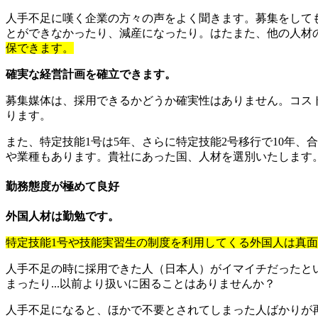
人手不足に嘆く企業の方々の声をよく聞きます。募集をして
とができなかったり、減産になったり。はたまた、他の人材
保できます。
確実な経営計画を確立できます。
募集媒体は、採用できるかどうか確実性はありません。コスト
ります。
また、特定技能1号は5年、さらに特定技能2号移行で10年、
や業種もあります。貴社にあった国、人材を選別いたします
勤務態度が極めて良好
外国人材は勤勉です。
特定技能1号や技能実習生の制度を利用してくる外国人は真
人手不足の時に採用できた人（日本人）がイマイチだったと
まったり...以前より扱いに困ることはありませんか？
人手不足になると、ほかで不要とされてしまった人ばかりが