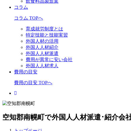
飲食料品製造業
コラム
コラム TOPへ
育成就労制度とは
特定技能と技能実習
外国人材の活用
外国人人材紹介
外国人人材派遣
費用が異常に安い会社
外国人人材求人
費用の目安
費用の目安 TOPへ
空知郡南幌町で外国人人材派遣･紹介会
トップページ