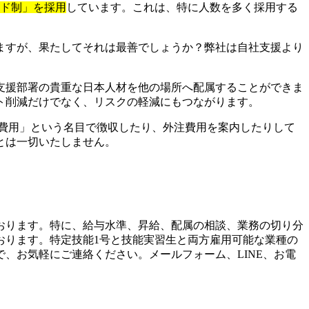
イド制」を採用
しています。これは、特に人数を多く採用する
ますが、果たしてそれは最善でしょうか？弊社は自社支援より
支援部署の貴重な日本人材を他の場所へ配属することができま
ト削減だけでなく、リスクの軽減にもつながります。
費用」という名目で徴収したり、外注費用を案内したりして
とは一切いたしません。
おります。特に、給与水準、昇給、配属の相談、業務の切り分
おります。特定技能1号と技能実習生と両方雇用可能な業種の
、お気軽にご連絡ください。メールフォーム、LINE、お電