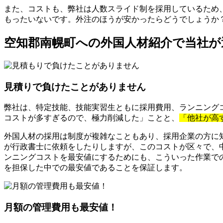
また、コストも、弊社は人数スライド制を採用しているため
もったいないです。外注のほうが安かったらどうでしょうか
空知郡南幌町への外国人材紹介で当社が
見積りで負けたことがありません
弊社は、特定技能、技能実習生ともに採用費用、ランニングコ
コストが多すぎるので、極力削減した」ことと、
「他社が高
外国人材の採用は制度が複雑なこともあり、採用企業の方に
が行政書士に依頼をしたりしますが、このコストが区々で、
ンニングコストを最安値にするためにも、こういった作業で
を担保した中での最安値であることを保証します。
月額の管理費用も最安値！