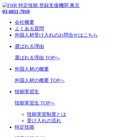
03-6811-7010
会社概要
よくある質問
外国人材受け入れの
お問合せ
はこちら
選ばれる理由
選ばれる理由 TOPへ
外国人材の概要
外国人材の概要 TOPへ
技能実習生
技能実習生 TOPへ
技能実習制度とは
受け入れの流れ
特定技能