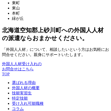
東町
東山
本町
緑が丘
北海道空知郡上砂川町への外国人人材
の派遣ならおまかせください。
「外国人人材」について、相談したいという方はお気軽にお
問合せください。親身にサポートいたします。
外国人人材受け入れの
お問合せはこちら
TOP
選ばれる理由
外国人材の概要
技能実習生
特定技能
受け入れ可能職種
コラム