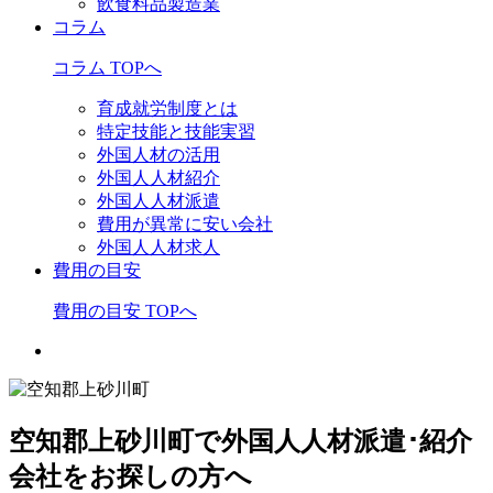
飲食料品製造業
コラム
コラム TOPへ
育成就労制度とは
特定技能と技能実習
外国人材の活用
外国人人材紹介
外国人人材派遣
費用が異常に安い会社
外国人人材求人
費用の目安
費用の目安 TOPへ
空知郡上砂川町で外国人人材派遣･紹介
会社をお探しの方へ