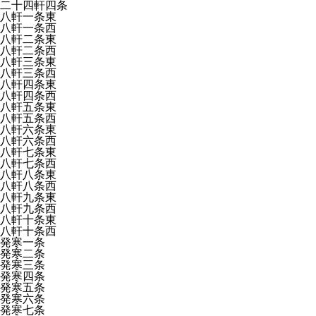
二十四軒四条
八軒一条東
八軒一条西
八軒二条東
八軒二条西
八軒三条東
八軒三条西
八軒四条東
八軒四条西
八軒五条東
八軒五条西
八軒六条東
八軒六条西
八軒七条東
八軒七条西
八軒八条東
八軒八条西
八軒九条東
八軒九条西
八軒十条東
八軒十条西
発寒一条
発寒二条
発寒三条
発寒四条
発寒五条
発寒六条
発寒七条