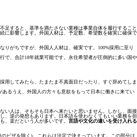
不足すると、基準を満たさない業種は事業自体を履行すること
続に影響します。
外国人材は、予定数、希望数を確実に確保で
りがちですが、外国人人材は、確実です。100%採用に至り
移行で、合計18年就業可能です。永住希望者が圧倒的に多い国や
採用してみたら、たまたま不真面目だったり、すぐ辞めてしま
があるうえ、外国人の方々も意欲をもって日本に働きに来てい
ない人は、そもそも日本へ来たいと思いません。しかし、面接
し、逆の発想もあります。日本語を使わなくてもいい業務を担
も、楽だという人が多いです。
言語や文化の違いを受け入れる
連のビザを除く)。これらは法定で決まっています。この部分は