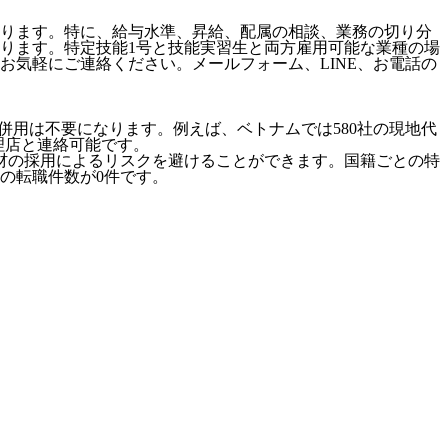
ります。特に、給与水準、昇給、配属の相談、業務の切り分
ります。特定技能1号と技能実習生と両方雇用可能な業種の場
気軽にご連絡ください。メールフォーム、LINE、お電話の
併用は不要になります。例えば、ベトナムでは580社の現地代
代理店と連絡可能です。
材の採用によるリスクを避けることができます。国籍ごとの特
の転職件数が0件です。