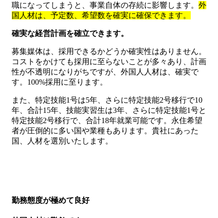
職になってしまうと、事業自体の存続に影響します。
外
国人材は、予定数、希望数を確実に確保できます。
確実な経営計画を確立できます。
募集媒体は、採用できるかどうか確実性はありません。
コストをかけても採用に至らないことが多々あり、計画
性が不透明になりがちですが、外国人人材は、確実で
す。100%採用に至ります。
また、特定技能1号は5年、さらに特定技能2号移行で10
年、合計15年、技能実習生は3年、さらに特定技能1号と
特定技能2号移行で、合計18年就業可能です。永住希望
者が圧倒的に多い国や業種もあります。貴社にあった
国、人材を選別いたします。
勤務態度が極めて良好