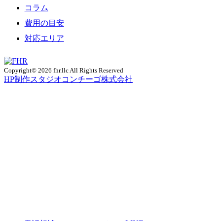
コラム
費用の目安
対応エリア
Copyright© 2026 fhr.llc All Rights Reserved
HP制作
スタジオコンチーゴ株式会社