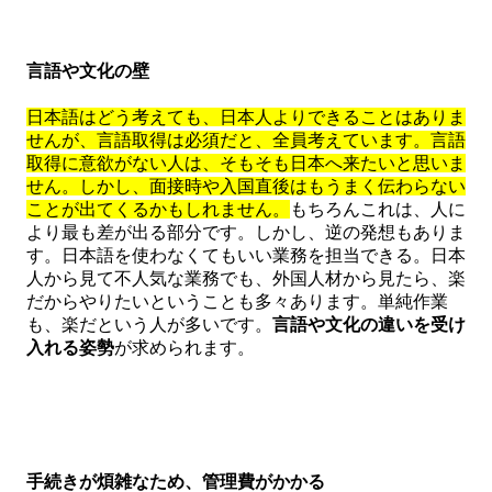
言語や文化の壁
日本語はどう考えても、日本人よりできることはありま
せんが、言語取得は必須だと、全員考えています。言語
取得に意欲がない人は、そもそも日本へ来たいと思いま
せん。しかし、面接時や入国直後はもうまく伝わらない
ことが出てくるかもしれません。
もちろんこれは、人に
より最も差が出る部分です。しかし、逆の発想もありま
す。日本語を使わなくてもいい業務を担当できる。日本
人から見て不人気な業務でも、外国人材から見たら、楽
だからやりたいということも多々あります。単純作業
も、楽だという人が多いです。
言語や文化の違いを受け
入れる姿勢
が求められます。
手続きが煩雑なため、管理費がかかる