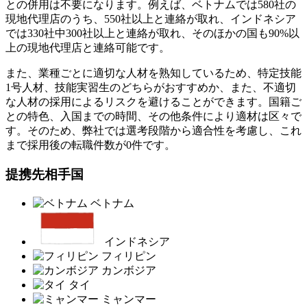
との併用は不要になります。例えば、ベトナムでは580社の
現地代理店のうち、550社以上と連絡が取れ、インドネシア
では330社中300社以上と連絡が取れ、そのほかの国も90%以
上の現地代理店と連絡可能です。
また、業種ごとに適切な人材を熟知しているため、特定技能
1号人材、技能実習生のどちらがおすすめか、また、不適切
な人材の採用によるリスクを避けることができます。国籍ご
との特色、入国までの時間、その他条件により適材は区々で
す。そのため、弊社では選考段階から適合性を考慮し、これ
まで採用後の転職件数が0件です。
提携先相手国
ベトナム
インドネシア
フィリピン
カンボジア
タイ
ミャンマー