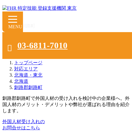
釧路郡釧路町で外国人人材派遣･紹介会
03-6811-7010
社をお探しの方へ
トップページ
対応エリア
北海道・東北
北海道
釧路郡釧路町
釧路郡釧路町で外国人材の受け入れを検討中の企業様へ。外
国人材のメリット・デメリットや弊社が選ばれる理由を紹介
します。
外国人材受け入れの
お問合せはこちら