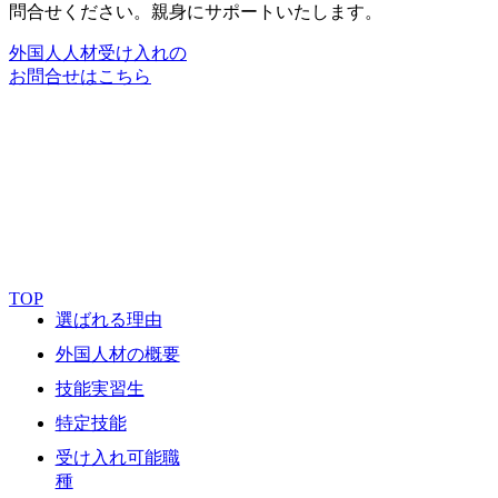
問合せください。親身にサポートいたします。
外国人人材受け入れの
お問合せはこちら
TOP
選ばれる理由
外国人材の概要
技能実習生
特定技能
受け入れ可能職
種