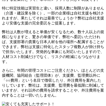
特に特定技能は実習生と違い、採用人数に制限がありません
（介護・建設業を除く）。一部の企業様は自社支援を検討さ
れますが、果たしてそれは最善でしょうか？弊社は自社支援
より安価な支援の完全委託をご提案します。
弊社は人数が増えると単価が安くなるため、数十人以上の規
模になりますと、驚きの単価です。弊社へ委託いただけれ
ば、支援部署の貴重な日本人材を他の場所へ配属することが
できます。弊社は支援に特化したスタッフ複数人が掛け持ち
で担当いたします。突発的な事象にも対応いたしますので、
人材コスト削減だけでなく、リスクの軽減にもつながりま
す。
さらに、年間の管理コストにご注意ください。ほとんどの支
援機関、協同組合（監理団体）が、支援費、監理費以外に
「○○費用」という名目で徴収したり、外注費用を案内した
りしています。弊社は、支援費、監理費を最低限に削減して
いますが、それ以外の費用を請求することや、外注費用を案
内することは一切いたしません。