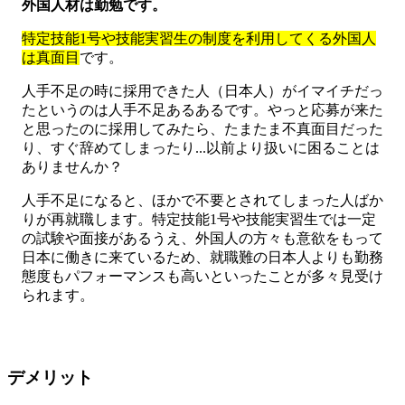
外国人材は勤勉です。
特定技能1号や技能実習生の制度を利用してくる外国人
は真面目
です。
人手不足の時に採用できた人（日本人）がイマイチだっ
たというのは人手不足あるあるです。やっと応募が来た
と思ったのに採用してみたら、たまたま不真面目だった
り、すぐ辞めてしまったり...以前より扱いに困ることは
ありませんか？
人手不足になると、ほかで不要とされてしまった人ばか
りが再就職します。特定技能1号や技能実習生では一定
の試験や面接があるうえ、外国人の方々も意欲をもって
日本に働きに来ているため、就職難の日本人よりも勤務
態度もパフォーマンスも高いといったことが多々見受け
られます。
デメリット