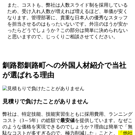
また、コストも、弊社は人数スライド制を採用している
ため、受け入れ人数が増えれば増えるほど、単価が安く
なります。管理部署に、貴重な日本人の優秀なスタッフ
を担当させるのはもったいないです。外注のほうが安か
ったらどうでしょうか？この部分は簡単に決められない
と思いますので、じっくりご相談させてください。
釧路郡釧路町への外国人材紹介で当社
が選ばれる理由
見積りで負けたことがありません
弊社は、特定技能、技能実習生ともに採用費用、ランニング
コスト（3～5年）の総額で
最安値
を提供しています。なぜこ
のような価格を実現できるのでしょうか？理由は簡単で「無
駄なコストが多すぎるので、極力削減した」ことと、
「他社