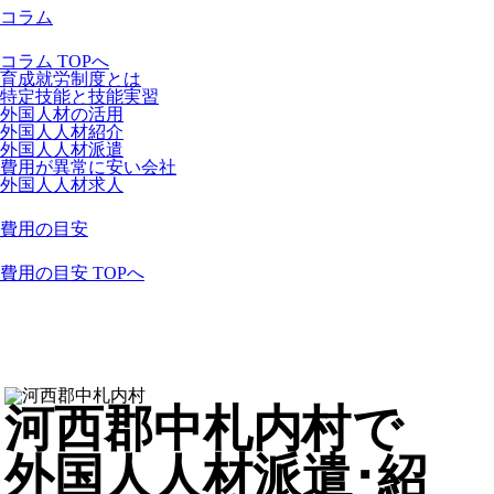
コラム
コラム TOPへ
育成就労制度とは
特定技能と技能実習
外国人材の活用
外国人人材紹介
外国人人材派遣
費用が異常に安い会社
外国人人材求人
費用の目安
費用の目安 TOPへ
河西郡中札内村で
外国人人材派遣･紹