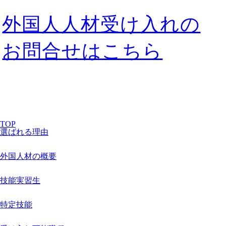
外国人人材受け入れの
お問合せはこちら
TOP
選ばれる理由
外国人材の概要
技能実習生
特定技能