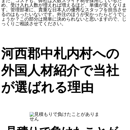
また、コストも、弊社は人数スライド制を採用しているた
め、受け入れ人数が増えれば増えるほど、単価が安くなりま
す。管理部署に、貴重な日本人の優秀なスタッフを担当させ
るのはもったいないです。外注のほうが安かったらどうでし
ょうか？この部分は簡単に決められないと思いますので、じ
っくりご相談させてください。
河西郡中札内村への
外国人材紹介で当社
が選ばれる理由