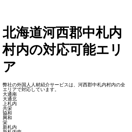
北海道河西郡中札内
村内の対応可能エリ
ア
弊社の外国人人材紹介サービスは、河西郡中札内村内の全
エリアで対応しています。
大通南
大通北
上札内
共栄
協和
興和
栄
新札内
新札内南