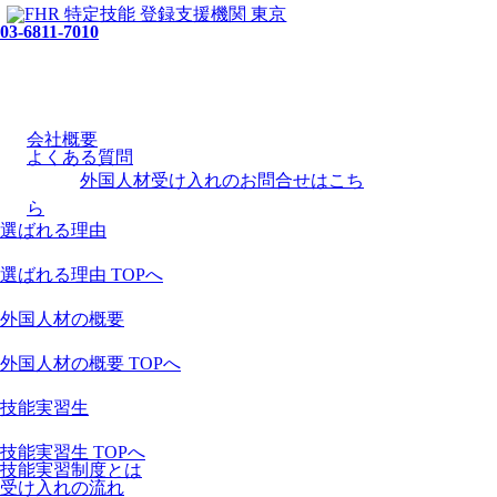
03-6811-7010
会社概要
よくある質問
外国人材受け入れの
お問合せ
はこち
ら
選ばれる理由
選ばれる理由 TOPへ
外国人材の概要
外国人材の概要 TOPへ
技能実習生
技能実習生 TOPへ
技能実習制度とは
受け入れの流れ