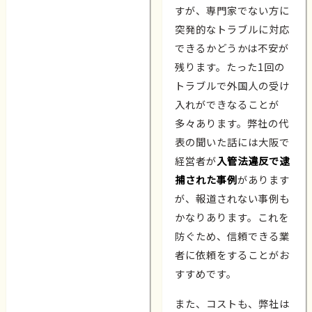
すが、専門家でない方に
突発的なトラブルに対応
できるかどうかは不安が
残ります。たった1回の
トラブルで外国人の受け
入れができなることが
多々あります。弊社の代
表の聞いた話には大阪で
経営者が
入管法違反で逮
捕された事例
があります
が、報道されない事例も
かなりあります。これを
防ぐため、信頼できる業
者に依頼をすることがお
すすめです。
また、コストも、弊社は