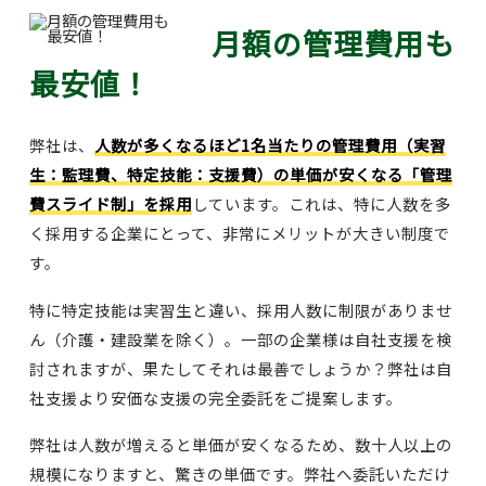
月額の管理費用も
最安値！
弊社は、
人数が多くなるほど1名当たりの管理費用（実習
生：監理費、特定技能：支援費）の単価が安くなる「管理
費スライド制」を採用
しています。これは、特に人数を多
く採用する企業にとって、非常にメリットが大きい制度で
す。
特に特定技能は実習生と違い、採用人数に制限がありませ
ん（介護・建設業を除く）。一部の企業様は自社支援を検
討されますが、果たしてそれは最善でしょうか？弊社は自
社支援より安価な支援の完全委託をご提案します。
弊社は人数が増えると単価が安くなるため、数十人以上の
規模になりますと、驚きの単価です。弊社へ委託いただけ