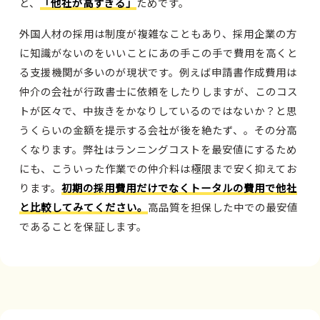
と、
「他社が高すぎる」
ためです。
外国人材の採用は制度が複雑なこともあり、採用企業の方
に知識がないのをいいことにあの手この手で費用を高くと
る支援機関が多いのが現状です。例えば申請書作成費用は
仲介の会社が行政書士に依頼をしたりしますが、このコス
トが区々で、中抜きをかなりしているのではないか？と思
うくらいの金額を提示する会社が後を絶たず、。その分高
くなります。弊社はランニングコストを最安値にするため
にも、こういった作業での仲介料は極限まで安く抑えてお
ります。
初期の採用費用だけでなくトータルの費用で他社
と比較してみてください。
高品質を担保した中での最安値
であることを保証します。