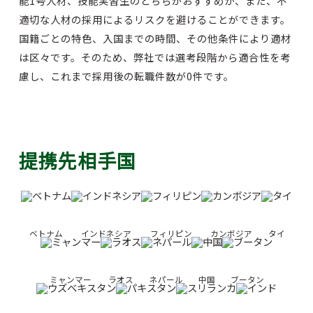
能1号人材、技能実習生のどちらがおすすめか、また、不
適切な人材の採用によるリスクを避けることができます。
国籍ごとの特色、入国までの時間、その他条件により適材
は区々です。そのため、弊社では選考段階から適合性を考
慮し、これまで採用後の転職件数が0件です。
提携先相手国
ベトナム
インドネシア
フィリピン
カンボジア
タイ
ミャンマー
ラオス
ネパール
中国
ブータン