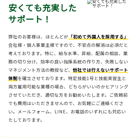
安くても充実した
サポート！
弊社のお客様は、ほとんどが
「初めて外国人を採用する」
会社様・個人事業主様ですので、不安点の解消は必須だと
考えております。特に、給与水準、昇給、配属の相談、業
務の切り分け、効率の良い指揮系統の作り方、失敗しない
マネジメント方法の教授など、
他社では行えないサポート
体制
を確立させております。特定技能1号と技能実習生と
両方雇用可能な業種の場合、どちらがいいのかヒアリング
させていただき、適切な方をお勧めいたします。ご依頼前
でも費用はいただきませんので、お気軽にご連絡くださ
い。メールフォーム、LINE、お電話のいずれにも対応い
たしております。