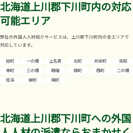
北海道上川郡下川町内の対応
可能エリア
弊社の外国人人材紹介サービスは、上川郡下川町内の全エリアで
対応しています。
旭町
一の橋
上名寄
北町
共栄町
渓和
幸町
三の橋
珊瑠
錦町
西町
二の橋
班渓
緑町
南町
北海道上川郡下川町への外国
人人材の派遣ならおまかせく