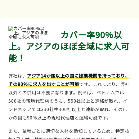
カバー率90%以
上。アジアのほぼ全域に求人可
能！
弊社は、
アジア14か国以上の国に提携機関を持っており、
その90%に求人を出すことが可能
です。これにより、弊社
以外との併用は不要になります。例えば、ベトナムでは
580社の現地代理店のうち、550社以上と連絡が取れ、イ
ンドネシアでは330社中300社以上と連絡が取れ、そのほ
かの国も90%以上の現地代理店と連絡可能です。
また、業種ごとに適切な人材を熟知しているため、特定技