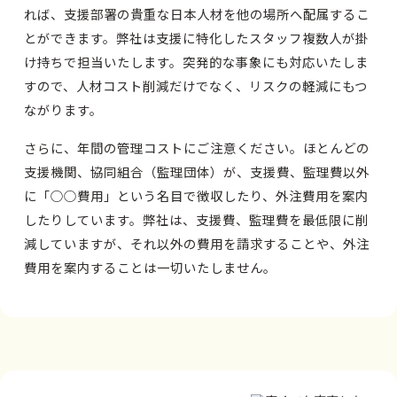
れば、支援部署の貴重な日本人材を他の場所へ配属するこ
とができます。弊社は支援に特化したスタッフ複数人が掛
け持ちで担当いたします。突発的な事象にも対応いたしま
すので、人材コスト削減だけでなく、リスクの軽減にもつ
ながります。
さらに、年間の管理コストにご注意ください。ほとんどの
支援機関、協同組合（監理団体）が、支援費、監理費以外
に「○○費用」という名目で徴収したり、外注費用を案内
したりしています。弊社は、支援費、監理費を最低限に削
減していますが、それ以外の費用を請求することや、外注
費用を案内することは一切いたしません。