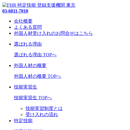
03-6811-7010
会社概要
よくある質問
外国人材受け入れの
お問合せ
はこちら
選ばれる理由
選ばれる理由 TOPへ
外国人材の概要
外国人材の概要 TOPへ
技能実習生
技能実習生 TOPへ
技能実習制度とは
受け入れの流れ
特定技能