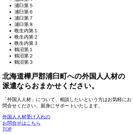
浦臼第５
浦臼第６
浦臼第７
浦臼第８
晩生内第１
晩生内第２
晩生内第３
鶴沼第１
鶴沼第２
鶴沼第３
北海道樺戸郡浦臼町への外国人人材の
派遣ならおまかせください。
「外国人人材」について、相談したいという方はお気軽にお
問合せください。親身にサポートいたします。
外国人人材受け入れの
お問合せはこちら
TOP