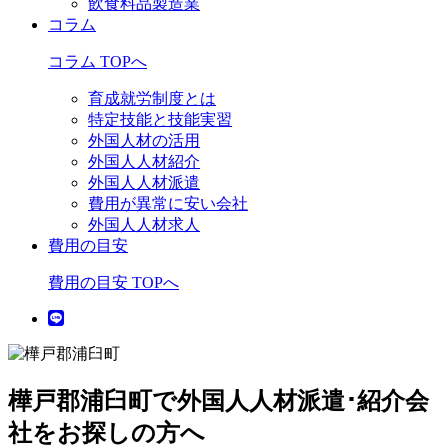
飲食料品製造業
コラム
コラム TOPへ
育成就労制度とは
特定技能と技能実習
外国人材の活用
外国人人材紹介
外国人人材派遣
費用が異常に安い会社
外国人人材求人
費用の目安
費用の目安 TOPへ
樺戸郡浦臼町で外国人人材派遣･紹介会
社をお探しの方へ