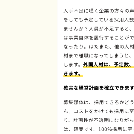
人手不足に嘆く企業の方々の
をしても予定している採用人
ませんか？人員が不足すると
は事業自体を履行することが
なったり。はたまた、他の人
材まで離職になってしまうと
します。
外国人材は、予定数、
きます。
確実な経営計画を確立できま
募集媒体は、採用できるかど
ん。コストをかけても採用に
り、計画性が不透明になりが
は、確実です。100%採用に至