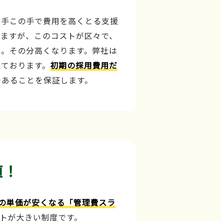
の手この手で費用を高くとる支援
しますが、このコストが区々で、
、。その分高くなります。弊社は
えております。
初期の採用費用だ
であることを保証します。
値！
の単価が安くなる「管理費スラ
トが大きい制度です。