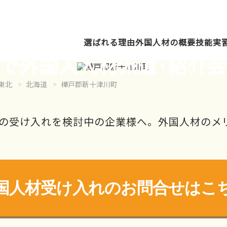
選ばれる理由
外国人材の概要
技能実
で外国人人材派遣･紹介
東北
北海道
樺戸郡新十津川町
の受け入れを検討中の企業様へ。外国人材のメ
国人材受け入れの
お問合せはこ