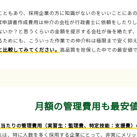
こともあり、採用企業の方に知識がないのをいいことにあ
ば申請書作成費用は仲介の会社が行政書士に依頼をしたり
ないか？と思うくらいの金額を提示する会社が後を絶たず
るためにも、こういった作業での仲介料は極限まで安く抑
と比較してみてください。
高品質を担保した中での最安値
月額の管理費用も最安
名当たりの管理費用（実習生：監理費、特定技能：支援費）
れは、特に人数を多く採用する企業にとって、非常にメリッ