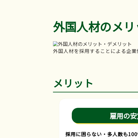
外国人材のメリ
外国人材を採用することによる企業
メリット
雇用の安
採用に困らない・多人数も10