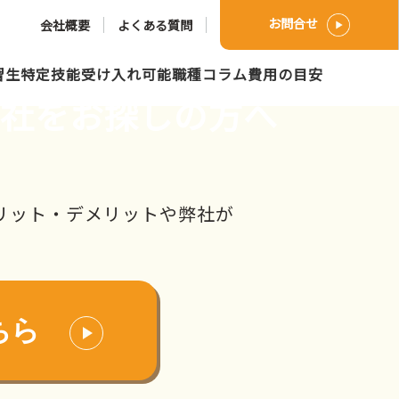
お問合せ
会社概要
よくある質問
習生
特定技能
受け入れ可能職種
コラム
費用の目安
会社をお探しの方へ
リット・デメリットや弊社が
ちら