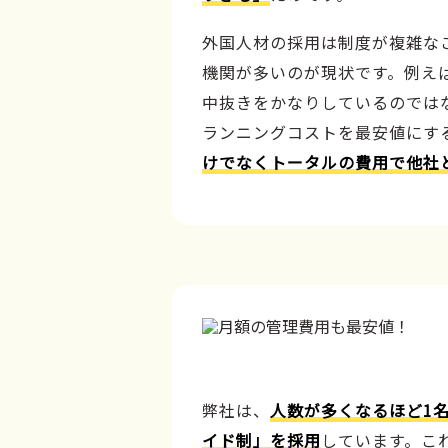
外国人材の採用は制度が複雑な
機関が多いのが現状です。例え
中抜きをかなりしているのでは
ランニングコストを最安値にす
けでなくトータルの費用で他社
弊社は、
人数が多くなるほど1
イド制」を採用
しています。こ