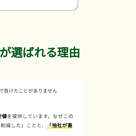
が選ばれる理由
安値
を提供しています。なぜこの
力削減した」ことと、
「他社が高