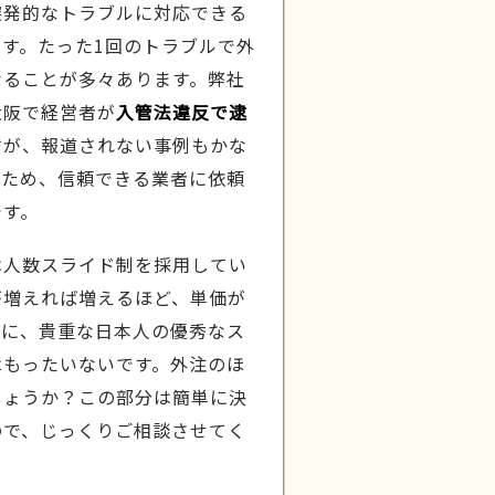
突発的なトラブルに対応できる
す。たった1回のトラブルで外
なることが多々あります。弊社
大阪で経営者が
入管法違反で逮
すが、報道されない事例もかな
ぐため、信頼できる業者に依頼
です。
は人数スライド制を採用してい
が増えれば増えるほど、単価が
署に、貴重な日本人の優秀なス
はもったいないです。外注のほ
しょうか？この部分は簡単に決
ので、じっくりご相談させてく