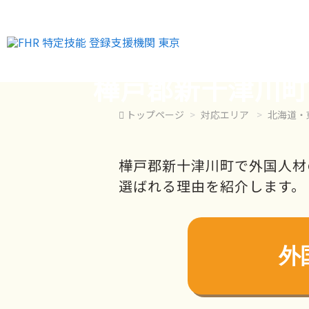
樺戸郡新十津川町
トップページ
対応エリア
北海道・
樺戸郡新十津川町で外国人材
選ばれる理由を紹介します。
外