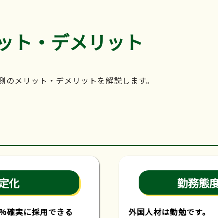
ット・デメリット
側のメリット・デメリットを解説します。
定化
勤務態
0%確実に採用できる
外国人材は勤勉です。