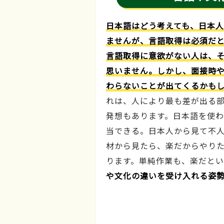
日本語はどう考えても、日本
ませんが、言語取得は必須だと
言語取得に意欲がない人は、
思いません。しかし、面接時
わらないことが出てくるかも
れは、人により最も差が出る
発想もあります。日本語を使
当できる。日本人から見て不
材から見たら、楽だからやり
ります。単純作業も、楽だとい
や文化の違いを受け入れる姿