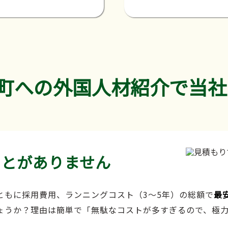
町への外国人材紹介で当社
ことがありません
ともに採用費用、ランニングコスト（3～5年）の総額で
最
ょうか？理由は簡単で「無駄なコストが多すぎるので、極