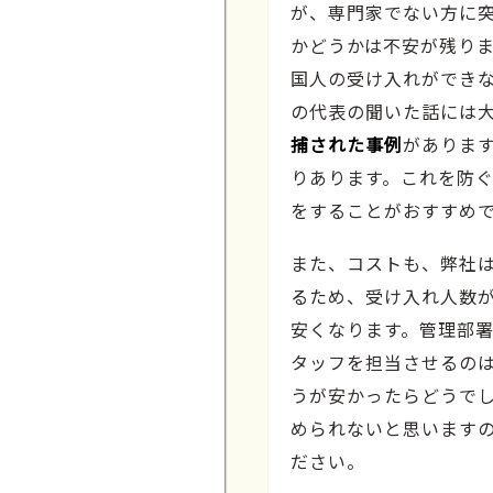
が、専門家でない方に
かどうかは不安が残りま
国人の受け入れができ
の代表の聞いた話には
捕された事例
がありま
りあります。これを防
をすることがおすすめ
また、コストも、弊社
るため、受け入れ人数
安くなります。管理部
タッフを担当させるの
うが安かったらどうで
められないと思います
ださい。