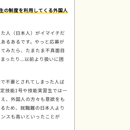
生の制度を利用してくる外国人
きた人（日本人）がイマイチだ
足あるあるです。やっと応募が
してみたら、たまたま不真面目
まったり...以前より扱いに困
？
かで不要とされてしまった人ば
定技能1号や技能実習生では一
うえ、外国人の方々も意欲をも
いるため、就職難の日本人より
マンスも高いといったことが