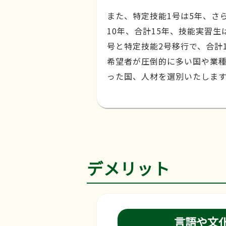
また、特定技能1号は5年、さ
10年、合計15年、技能実習生
号と特定技能2号移行で、合計
希望者が圧倒的に多い国や業
った国、人材を選別いたしま
デメリット
言語や文