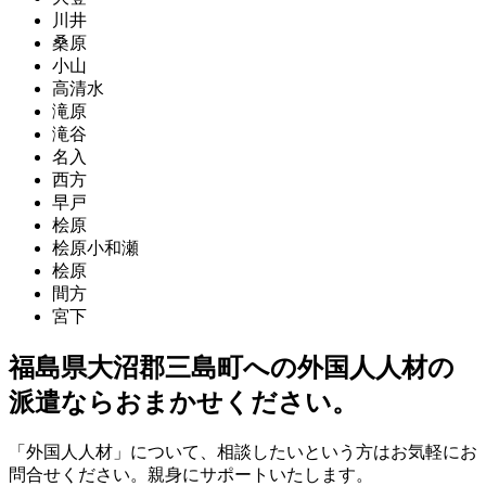
川井
桑原
小山
高清水
滝原
滝谷
名入
西方
早戸
桧原
桧原小和瀬
桧原
間方
宮下
福島県大沼郡三島町への外国人人材の
派遣ならおまかせください。
「外国人人材」について、相談したいという方はお気軽にお
問合せください。親身にサポートいたします。