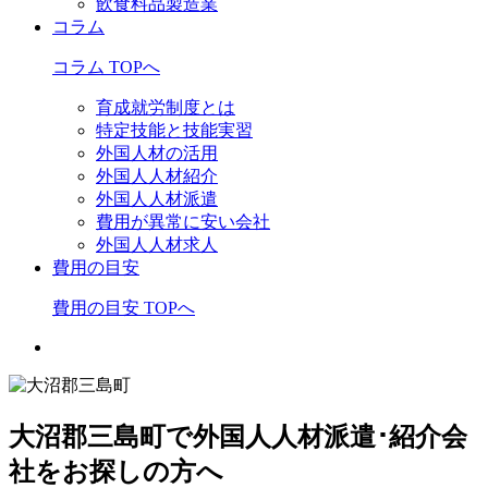
飲食料品製造業
コラム
コラム TOPへ
育成就労制度とは
特定技能と技能実習
外国人材の活用
外国人人材紹介
外国人人材派遣
費用が異常に安い会社
外国人人材求人
費用の目安
費用の目安 TOPへ
大沼郡三島町で外国人人材派遣･紹介会
社をお探しの方へ