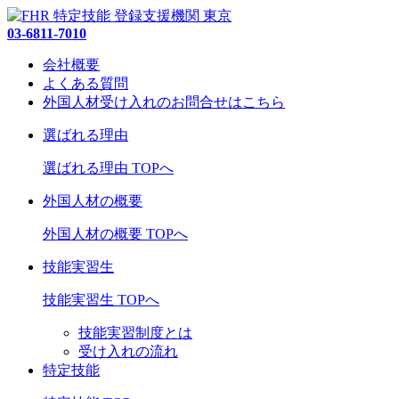
03-6811-7010
会社概要
よくある質問
外国人材受け入れの
お問合せ
はこちら
選ばれる理由
選ばれる理由 TOPへ
外国人材の概要
外国人材の概要 TOPへ
技能実習生
技能実習生 TOPへ
技能実習制度とは
受け入れの流れ
特定技能