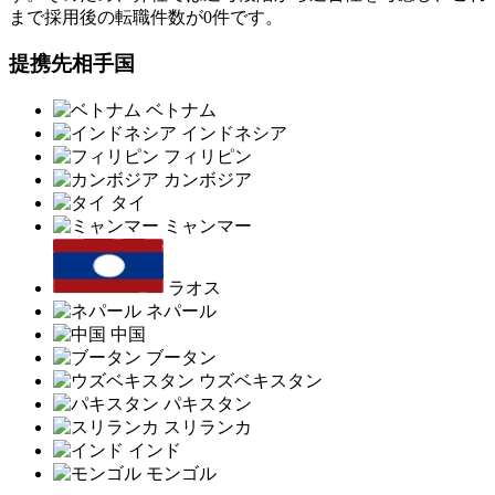
まで採用後の転職件数が0件です。
提携先相手国
ベトナム
インドネシア
フィリピン
カンボジア
タイ
ミャンマー
ラオス
ネパール
中国
ブータン
ウズベキスタン
パキスタン
スリランカ
インド
モンゴル