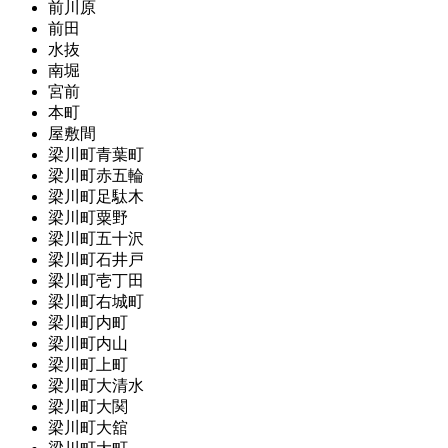
前川原
前田
水抜
南堀
宮前
本町
屋敷間
梁川町青葉町
梁川町赤五輪
梁川町足駄木
梁川町粟野
梁川町五十沢
梁川町石井戸
梁川町壱丁田
梁川町右城町
梁川町内町
梁川町内山
梁川町上町
梁川町大清水
梁川町大関
梁川町大舘