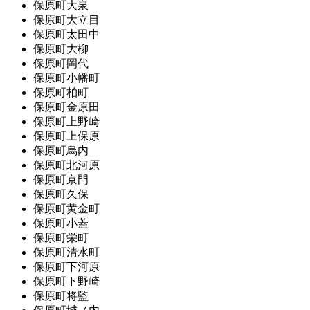
保原町大泉
保原町大立目
保原町太田中
保原町大柳
保原町岡代
保原町小幡町
保原町柏町
保原町金原田
保原町上野崎
保原町上保原
保原町烏内
保原町北河原
保原町京門
保原町久保
保原町黄金町
保原町小蓋
保原町栄町
保原町清水町
保原町下河原
保原町下野崎
保原町将監