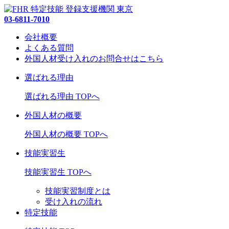
03-6811-7010
会社概要
よくある質問
外国人材受け入れの
お問合せ
はこちら
選ばれる理由
選ばれる理由 TOPへ
外国人材の概要
外国人材の概要 TOPへ
技能実習生
技能実習生 TOPへ
技能実習制度とは
受け入れの流れ
特定技能