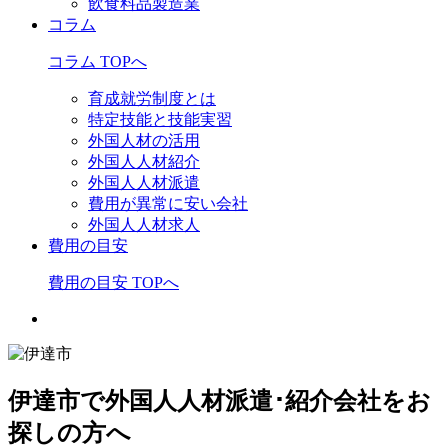
飲食料品製造業
コラム
コラム TOPへ
育成就労制度とは
特定技能と技能実習
外国人材の活用
外国人人材紹介
外国人人材派遣
費用が異常に安い会社
外国人人材求人
費用の目安
費用の目安 TOPへ
伊達市で外国人人材派遣･紹介会社をお
探しの方へ