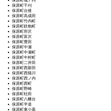
保原町城ノ内
保原町千刈
保原町台後
保原町高成田
保原町竹内町
保原町鉄炮町
保原町所沢
保原町富沢
保原町豊田
保原町中瀬
保原町中瀬町
保原町中村町
保原町二井田
保原町西新田
保原町西猫川
保原町西ノ内
保原町西町
保原町野崎
保原町柱田
保原町八幡台
保原町半道
保原町東小蓋