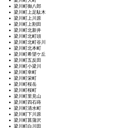
梁川町大町
梁川町御八郎
梁川町上足駄木
梁川町上川原
梁川町上割田
梁川町北新井
梁川町北町頭
梁川町北町谷川
梁川町北本町
梁川町希望ケ丘
梁川町五反田
梁川町小梁川
梁川町幸町
梁川町栄町
梁川町桜岳
梁川町桜町
梁川町里見山
梁川町四石蒔
梁川町清水町
梁川町下川原
梁川町菖蒲沢
梁川町白川田