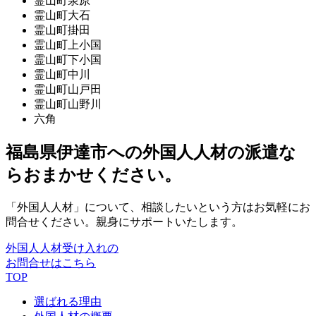
霊山町泉原
霊山町大石
霊山町掛田
霊山町上小国
霊山町下小国
霊山町中川
霊山町山戸田
霊山町山野川
六角
福島県伊達市への外国人人材の派遣な
らおまかせください。
「外国人人材」について、相談したいという方はお気軽にお
問合せください。親身にサポートいたします。
外国人人材受け入れの
お問合せはこちら
TOP
選ばれる理由