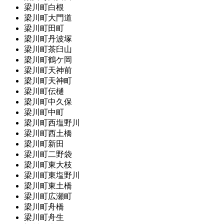
梁川町白根
梁川町大門道
梁川町田町
梁川町丹波塚
梁川町茶臼山
梁川町鶴ケ岡
梁川町天神前
梁川町天神町
梁川町伝樋
梁川町中久保
梁川町中町
梁川町西塩野川
梁川町西土橋
梁川町新田
梁川町二野袋
梁川町東大枝
梁川町東塩野川
梁川町東土橋
梁川町広瀬町
梁川町舟橋
梁川町舟生