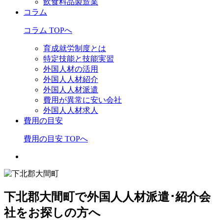
飲食料品製造業
コラム
コラム TOPへ
育成就労制度とは
特定技能と技能実習
外国人材の活用
外国人人材紹介
外国人人材派遣
費用が異常に安い会社
外国人人材求人
費用の目安
費用の目安 TOPへ
下北郡大間町で外国人人材派遣･紹介会
社をお探しの方へ