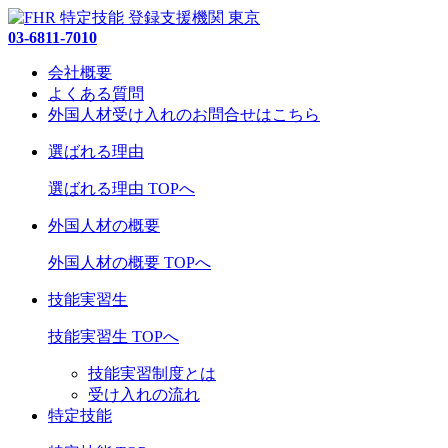
03-6811-7010
会社概要
よくある質問
外国人材受け入れの
お問合せ
はこちら
選ばれる理由
選ばれる理由 TOPへ
外国人材の概要
外国人材の概要 TOPへ
技能実習生
技能実習生 TOPへ
技能実習制度とは
受け入れの流れ
特定技能