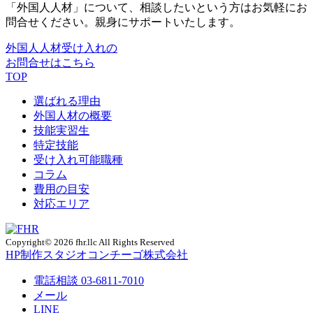
「外国人人材」について、相談したいという方はお気軽にお
問合せください。親身にサポートいたします。
外国人人材受け入れの
お問合せはこちら
TOP
選ばれる理由
外国人材の概要
技能実習生
特定技能
受け入れ可能職種
コラム
費用の目安
対応エリア
Copyright© 2026 fhr.llc All Rights Reserved
HP制作
スタジオコンチーゴ株式会社
電話相談
03-6811-7010
メール
LINE