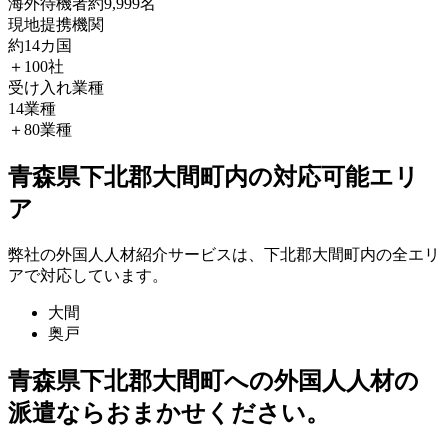
海外待機者
約9,999名
現地提携機関
約14カ国
＋100社
受け入れ業種
14業種
＋80業種
青森県下北郡大間町内の対応可能エリ
ア
弊社の外国人人材紹介サービスは、下北郡大間町内の全エリ
アで対応しています。
大間
奥戸
青森県下北郡大間町への外国人人材の
派遣ならおまかせください。