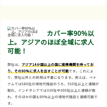
カバー率90%以
上。アジアのほぼ全域に求人
可能！
弊社は、
アジア14か国以上の国に提携機関を持ってお
り、その90%に求人を出すことが可能
です。これによ
り、弊社以外との併用は不要になります。例えば、ベト
ナムでは580社の現地代理店のうち、550社以上と連絡が
取れ、インドネシアでは330社中300社以上と連絡が取
れ、そのほかの国も90%以上の現地代理店と連絡可能で
す。