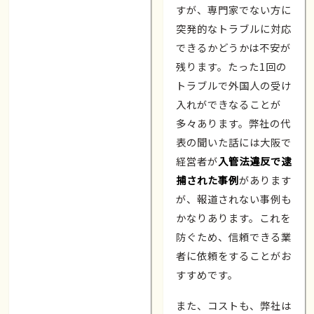
すが、専門家でない方に
突発的なトラブルに対応
できるかどうかは不安が
残ります。たった1回の
トラブルで外国人の受け
入れができなることが
多々あります。弊社の代
表の聞いた話には大阪で
経営者が
入管法違反で逮
捕された事例
があります
が、報道されない事例も
かなりあります。これを
防ぐため、信頼できる業
者に依頼をすることがお
すすめです。
また、コストも、弊社は