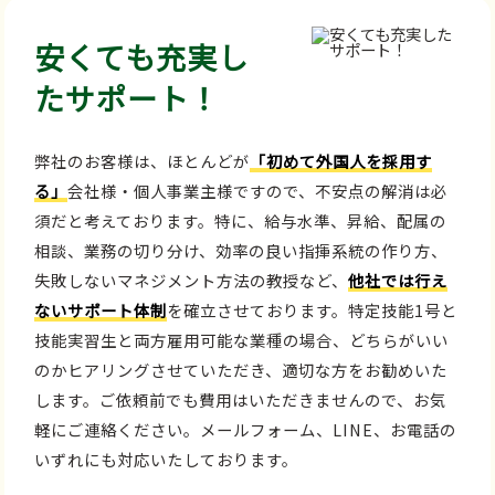
安くても充実し
たサポート！
弊社のお客様は、ほとんどが
「初めて外国人を採用す
る」
会社様・個人事業主様ですので、不安点の解消は必
須だと考えております。特に、給与水準、昇給、配属の
相談、業務の切り分け、効率の良い指揮系統の作り方、
失敗しないマネジメント方法の教授など、
他社では行え
ないサポート体制
を確立させております。特定技能1号と
技能実習生と両方雇用可能な業種の場合、どちらがいい
のかヒアリングさせていただき、適切な方をお勧めいた
します。ご依頼前でも費用はいただきませんので、お気
軽にご連絡ください。メールフォーム、LINE、お電話の
いずれにも対応いたしております。