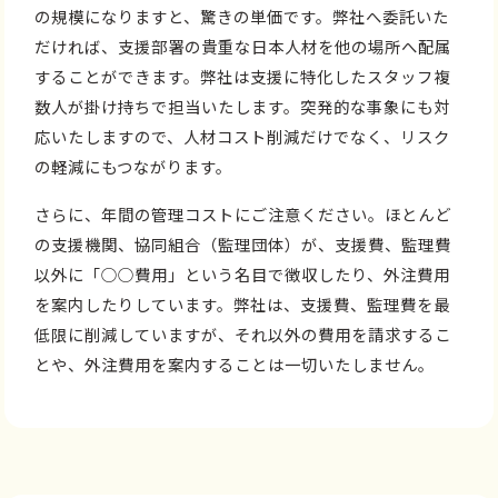
の規模になりますと、驚きの単価です。弊社へ委託いた
だければ、支援部署の貴重な日本人材を他の場所へ配属
することができます。弊社は支援に特化したスタッフ複
数人が掛け持ちで担当いたします。突発的な事象にも対
応いたしますので、人材コスト削減だけでなく、リスク
の軽減にもつながります。
さらに、年間の管理コストにご注意ください。ほとんど
の支援機関、協同組合（監理団体）が、支援費、監理費
以外に「○○費用」という名目で徴収したり、外注費用
を案内したりしています。弊社は、支援費、監理費を最
低限に削減していますが、それ以外の費用を請求するこ
とや、外注費用を案内することは一切いたしません。