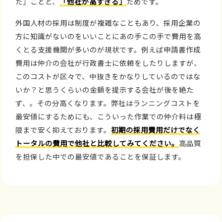
た」ことと、
「他社が高すぎる」
ためです。
外国人材の採用は制度が複雑なこともあり、採用企業の
方に知識がないのをいいことにあの手この手で費用を高
くとる支援機関が多いのが現状です。例えば申請書作成
費用は仲介の会社が行政書士に依頼をしたりしますが、
このコストが区々で、中抜きをかなりしているのではな
いか？と思うくらいの金額を提示する会社が後を絶た
ず、。その分高くなります。弊社はランニングコストを
最安値にするためにも、こういった作業での仲介料は極
限まで安く抑えております。
初期の採用費用だけでなく
トータルの費用で他社と比較してみてください。
高品質
を担保した中での最安値であることを保証します。