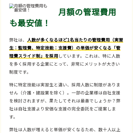
月額の管理費用
も最安値！
弊社は、
人数が多くなるほど1名当たりの管理費用（実習
生：監理費、特定技能：支援費）の単価が安くなる「管
理費スライド制」を採用
しています。これは、特に人数
を多く採用する企業にとって、非常にメリットが大きい
制度です。
特に特定技能は実習生と違い、採用人数に制限がありま
せん（介護・建設業を除く）。一部の企業様は自社支援
を検討されますが、果たしてそれは最善でしょうか？弊
社は自社支援より安価な支援の完全委託をご提案しま
す。
弊社は人数が増えると単価が安くなるため、数十人以上