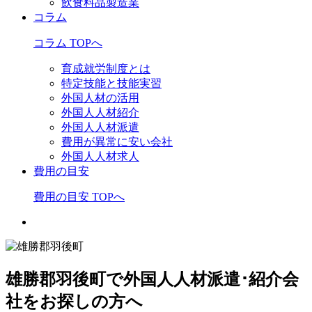
飲食料品製造業
コラム
コラム TOPへ
育成就労制度とは
特定技能と技能実習
外国人材の活用
外国人人材紹介
外国人人材派遣
費用が異常に安い会社
外国人人材求人
費用の目安
費用の目安 TOPへ
雄勝郡羽後町で外国人人材派遣･紹介会
社をお探しの方へ