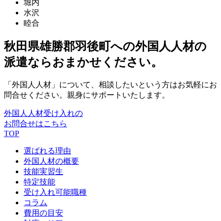
堀内
水沢
睦合
秋田県雄勝郡羽後町への外国人人材の
派遣ならおまかせください。
「外国人人材」について、相談したいという方はお気軽にお
問合せください。親身にサポートいたします。
外国人人材受け入れの
お問合せはこちら
TOP
選ばれる理由
外国人材の概要
技能実習生
特定技能
受け入れ可能職種
コラム
費用の目安