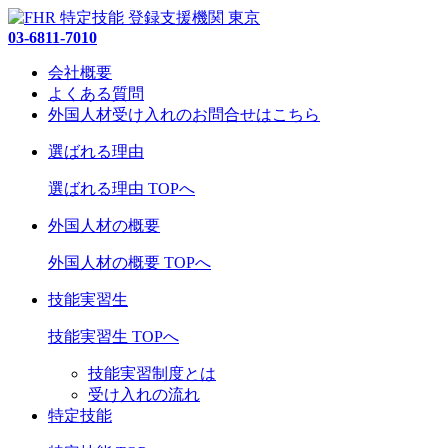
03-6811-7010
会社概要
よくある質問
外国人材受け入れの
お問合せ
はこちら
選ばれる理由
選ばれる理由 TOPへ
外国人材の概要
外国人材の概要 TOPへ
技能実習生
技能実習生 TOPへ
技能実習制度とは
受け入れの流れ
特定技能