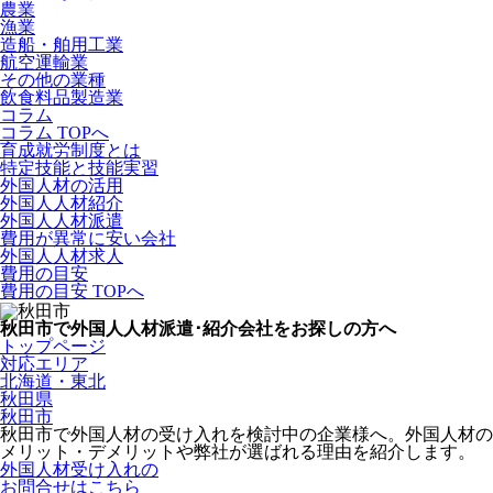
農業
漁業
造船・舶用工業
航空運輸業
その他の業種
飲食料品製造業
コラム
コラム TOPへ
育成就労制度とは
特定技能と技能実習
外国人材の活用
外国人人材紹介
外国人人材派遣
費用が異常に安い会社
外国人人材求人
費用の目安
費用の目安 TOPへ
秋田市で外国人人材派遣･紹介会社をお探しの方へ
トップページ
対応エリア
北海道・東北
秋田県
秋田市
秋田市で外国人材の受け入れを検討中の企業様へ。外国人材の
メリット・デメリットや弊社が選ばれる理由を紹介します。
外国人材受け入れの
お問合せはこちら