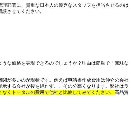
管理部署に、貴重な日本人の優秀なスタッフを担当させるのは
相談させてください。
ような価格を実現できるのでしょうか？理由は簡単で「無駄な
機関が多いのが現状です。例えば申請書作成費用は仲介の会社
提示する会社が後を絶たず、。その分高くなります。弊社はラ
でなくトータルの費用で他社と比較してみてください。
高品質