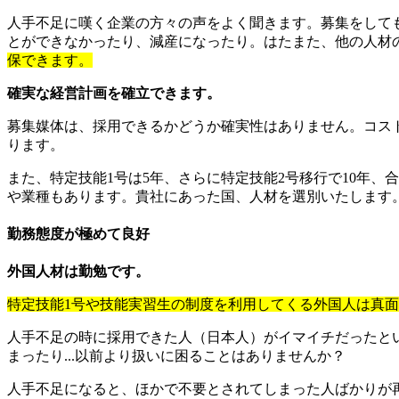
人手不足に嘆く企業の方々の声をよく聞きます。募集をして
とができなかったり、減産になったり。はたまた、他の人材
保できます。
確実な経営計画を確立できます。
募集媒体は、採用できるかどうか確実性はありません。コスト
ります。
また、特定技能1号は5年、さらに特定技能2号移行で10年、
や業種もあります。貴社にあった国、人材を選別いたします
勤務態度が極めて良好
外国人材は勤勉です。
特定技能1号や技能実習生の制度を利用してくる外国人は真
人手不足の時に採用できた人（日本人）がイマイチだったと
まったり...以前より扱いに困ることはありませんか？
人手不足になると、ほかで不要とされてしまった人ばかりが