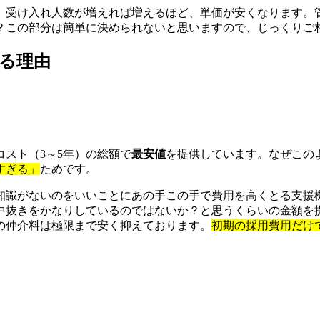
、受け入れ人数が増えれば増えるほど、単価が安くなります。
？この部分は簡単に決められないと思いますので、じっくりご
る理由
スト（3～5年）の総額で
最安値
を提供しています。なぜこの
すぎる」
ためです。
知識がないのをいいことにあの手この手で費用を高くとる支援
中抜きをかなりしているのではないか？と思うくらいの金額を
の仲介料は極限まで安く抑えております。
初期の採用費用だけ