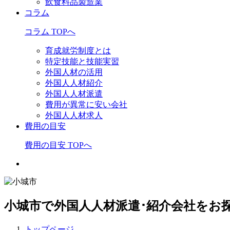
飲食料品製造業
コラム
コラム TOPへ
育成就労制度とは
特定技能と技能実習
外国人材の活用
外国人人材紹介
外国人人材派遣
費用が異常に安い会社
外国人人材求人
費用の目安
費用の目安 TOPへ
小城市で外国人人材派遣･紹介会社をお
トップページ