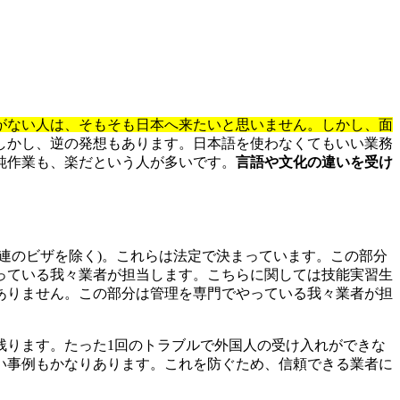
がない人は、そもそも日本へ来たいと思いません。しかし、面
しかし、逆の発想もあります。日本語を使わなくてもいい業務
純作業も、楽だという人が多いです。
言語や文化の違いを受け
関連のビザを除く)。これらは法定で決まっています。この部分
っている我々業者が担当します。こちらに関しては技能実習生
ありません。この部分は管理を専門でやっている我々業者が担
残ります。たった1回のトラブルで外国人の受け入れができな
い事例もかなりあります。これを防ぐため、信頼できる業者に