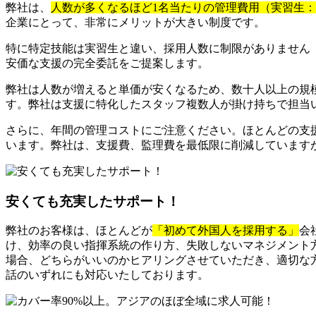
弊社は、
人数が多くなるほど1名当たりの管理費用（実習生
企業にとって、非常にメリットが大きい制度です。
特に特定技能は実習生と違い、採用人数に制限がありません
安価な支援の完全委託をご提案します。
弊社は人数が増えると単価が安くなるため、数十人以上の規
す。弊社は支援に特化したスタッフ複数人が掛け持ちで担当
さらに、年間の管理コストにご注意ください。ほとんどの支
います。弊社は、支援費、監理費を最低限に削減しています
安くても充実したサポート！
弊社のお客様は、ほとんどが
「初めて外国人を採用する」
会
け、効率の良い指揮系統の作り方、失敗しないマネジメント
場合、どちらがいいのかヒアリングさせていただき、適切な方
話のいずれにも対応いたしております。