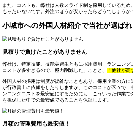
また、コストも、弊社は人数スライド制を採用しているため
もったいないです。外注のほうが安かったらどうでしょうか
小城市への外国人材紹介で当社が選ばれ
見積りで負けたことがありません
弊社は、特定技能、技能実習生ともに採用費用、ランニングコ
コストが多すぎるので、極力削減した」ことと、
「他社が高
外国人材の採用は制度が複雑なこともあり、採用企業の方に
が行政書士に依頼をしたりしますが、このコストが区々で、
ンニングコストを最安値にするためにも、こういった作業で
を担保した中での最安値であることを保証します。
月額の管理費用も最安値！