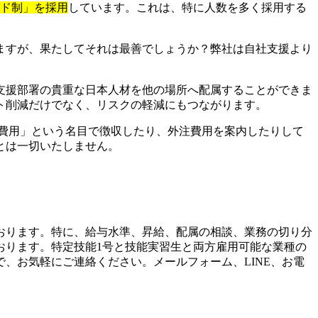
イド制」を採用
しています。これは、特に人数を多く採用する
ますが、果たしてそれは最善でしょうか？弊社は自社支援より
支援部署の貴重な日本人材を他の場所へ配属することができま
ト削減だけでなく、リスクの軽減にもつながります。
費用」という名目で徴収したり、外注費用を案内したりして
とは一切いたしません。
おります。特に、給与水準、昇給、配属の相談、業務の切り分
おります。特定技能1号と技能実習生と両方雇用可能な業種の
、お気軽にご連絡ください。メールフォーム、LINE、お電