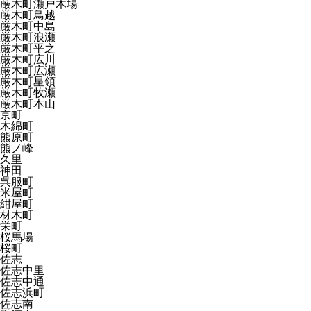
厳木町瀬戸木場
厳木町鳥越
厳木町中島
厳木町浪瀬
厳木町平之
厳木町広川
厳木町広瀬
厳木町星領
厳木町牧瀬
厳木町本山
京町
木綿町
熊原町
熊ノ峰
久里
神田
呉服町
米屋町
紺屋町
材木町
栄町
桜馬場
桜町
佐志
佐志中里
佐志中通
佐志浜町
佐志南