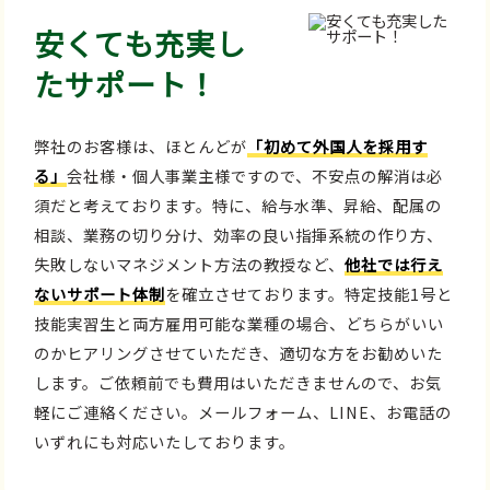
安くても充実し
たサポート！
弊社のお客様は、ほとんどが
「初めて外国人を採用す
る」
会社様・個人事業主様ですので、不安点の解消は必
須だと考えております。特に、給与水準、昇給、配属の
相談、業務の切り分け、効率の良い指揮系統の作り方、
失敗しないマネジメント方法の教授など、
他社では行え
ないサポート体制
を確立させております。特定技能1号と
技能実習生と両方雇用可能な業種の場合、どちらがいい
のかヒアリングさせていただき、適切な方をお勧めいた
します。ご依頼前でも費用はいただきませんので、お気
軽にご連絡ください。メールフォーム、LINE、お電話の
いずれにも対応いたしております。