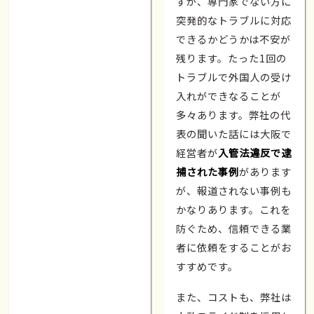
すが、専門家でない方に
突発的なトラブルに対応
できるかどうかは不安が
残ります。たった1回の
トラブルで外国人の受け
入れができなることが
多々あります。弊社の代
表の聞いた話には大阪で
経営者が
入管法違反で逮
捕された事例
があります
が、報道されない事例も
かなりあります。これを
防ぐため、信頼できる業
者に依頼をすることがお
すすめです。
また、コストも、弊社は