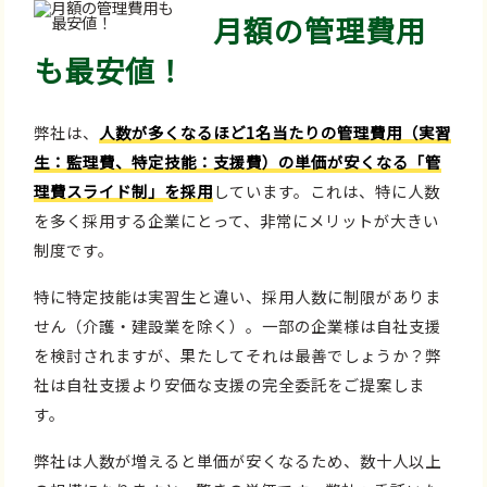
月額の管理費用
も最安値！
弊社は、
人数が多くなるほど1名当たりの管理費用（実習
生：監理費、特定技能：支援費）の単価が安くなる「管
理費スライド制」を採用
しています。これは、特に人数
を多く採用する企業にとって、非常にメリットが大きい
制度です。
特に特定技能は実習生と違い、採用人数に制限がありま
せん（介護・建設業を除く）。一部の企業様は自社支援
を検討されますが、果たしてそれは最善でしょうか？弊
社は自社支援より安価な支援の完全委託をご提案しま
す。
弊社は人数が増えると単価が安くなるため、数十人以上