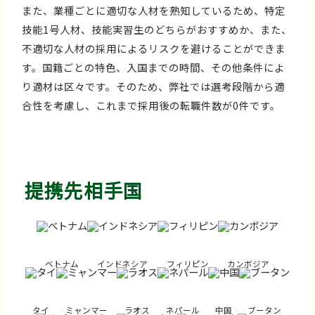
また、業種ごとに適切な人材を熟知しているため、特定
技能1号人材、技能実習生のどちらがおすすめか、また、
不適切な人材の採用によるリスクを避けることができま
す。国籍ごとの特色、入国までの時間、その他条件によ
り適材は区々です。そのため、弊社では選考段階から適
合性を考慮し、これまで採用後の転職件数が0件です。
提携先相手国
ベトナム
インドネシア
フィリピン
カンボジア
タイ
ミャンマー
ラオス
ネパール
中国
ブータン