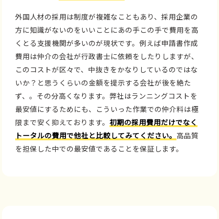
外国人材の採用は制度が複雑なこともあり、採用企業の
方に知識がないのをいいことにあの手この手で費用を高
くとる支援機関が多いのが現状です。例えば申請書作成
費用は仲介の会社が行政書士に依頼をしたりしますが、
このコストが区々で、中抜きをかなりしているのではな
いか？と思うくらいの金額を提示する会社が後を絶た
ず、。その分高くなります。弊社はランニングコストを
最安値にするためにも、こういった作業での仲介料は極
限まで安く抑えております。
初期の採用費用だけでなく
トータルの費用で他社と比較してみてください。
高品質
を担保した中での最安値であることを保証します。