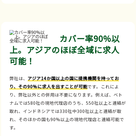
カバー率90%以
上。アジアのほぼ全域に求人
可能！
弊社は、
アジア14か国以上の国に提携機関を持ってお
り、その90%に求人を出すことが可能
です。これによ
り、弊社以外との併用は不要になります。例えば、ベト
ナムでは580社の現地代理店のうち、550社以上と連絡が
取れ、インドネシアでは330社中300社以上と連絡が取
れ、そのほかの国も90%以上の現地代理店と連絡可能で
す。