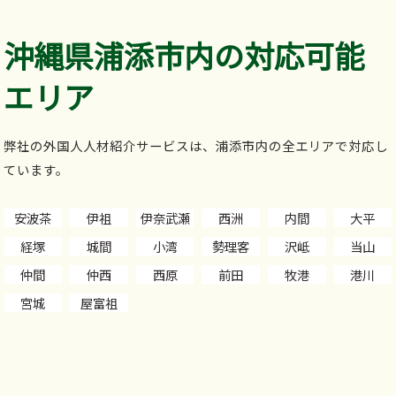
沖縄県浦添市内の対応可能
エリア
弊社の外国人人材紹介サービスは、浦添市内の全エリアで対応し
ています。
安波茶
伊祖
伊奈武瀬
西洲
内間
大平
経塚
城間
小湾
勢理客
沢岻
当山
仲間
仲西
西原
前田
牧港
港川
宮城
屋富祖