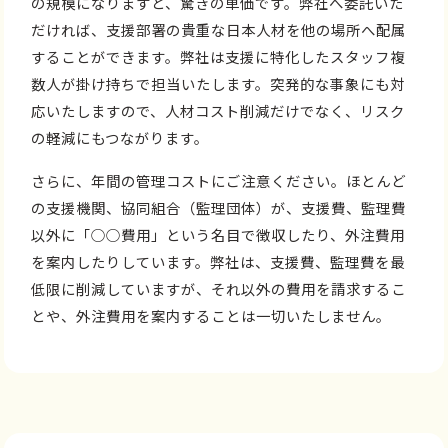
の規模になりますと、驚きの単価です。弊社へ委託いた
だければ、支援部署の貴重な日本人材を他の場所へ配属
することができます。弊社は支援に特化したスタッフ複
数人が掛け持ちで担当いたします。突発的な事象にも対
応いたしますので、人材コスト削減だけでなく、リスク
の軽減にもつながります。
さらに、年間の管理コストにご注意ください。ほとんど
の支援機関、協同組合（監理団体）が、支援費、監理費
以外に「○○費用」という名目で徴収したり、外注費用
を案内したりしています。弊社は、支援費、監理費を最
低限に削減していますが、それ以外の費用を請求するこ
とや、外注費用を案内することは一切いたしません。