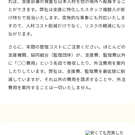
れば、支援部署の貴重な日本人材を他の場所へ配属するこ
とができます。弊社は支援に特化したスタッフ複数人が掛
け持ちで担当いたします。突発的な事象にも対応いたしま
すので、人材コスト削減だけでなく、リスクの軽減にもつ
ながります。
さらに、年間の管理コストにご注意ください。ほとんどの
支援機関、協同組合（監理団体）が、支援費、監理費以外
に「○○費用」という名目で徴収したり、外注費用を案内
したりしています。弊社は、支援費、監理費を最低限に削
減していますが、それ以外の費用を請求することや、外注
費用を案内することは一切いたしません。