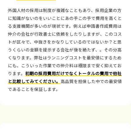
外国人材の採用は制度が複雑なこともあり、採用企業の方
に知識がないのをいいことにあの手この手で費用を高くと
る支援機関が多いのが現状です。例えば申請書作成費用は
仲介の会社が行政書士に依頼をしたりしますが、このコス
トが区々で、中抜きをかなりしているのではないか？と思
うくらいの金額を提示する会社が後を絶たず、。その分高
くなります。弊社はランニングコストを最安値にするため
にも、こういった作業での仲介料は極限まで安く抑えてお
ります。
初期の採用費用だけでなくトータルの費用で他社
と比較してみてください。
高品質を担保した中での最安値
であることを保証します。