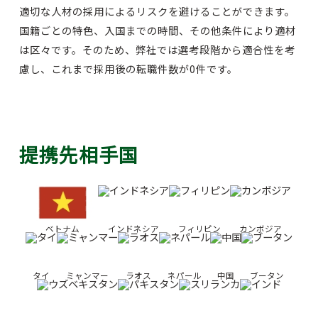
適切な人材の採用によるリスクを避けることができます。
国籍ごとの特色、入国までの時間、その他条件により適材
は区々です。そのため、弊社では選考段階から適合性を考
慮し、これまで採用後の転職件数が0件です。
提携先相手国
ベトナム
インドネシア
フィリピン
カンボジア
タイ
ミャンマー
ラオス
ネパール
中国
ブータン