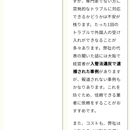
すが、専門家でない方に
突発的なトラブルに対応
できるかどうかは不安が
残ります。たった1回の
トラブルで外国人の受け
入れができなることが
多々あります。弊社の代
表の聞いた話には大阪で
経営者が
入管法違反で逮
捕された事例
があります
が、報道されない事例も
かなりあります。これを
防ぐため、信頼できる業
者に依頼をすることがお
すすめです。
また、コストも、弊社は