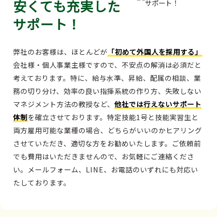
安くても充実した
サポート！
弊社のお客様は、ほとんどが
「初めて外国人を採用する」
会社様・個人事業主様ですので、不安点の解消は必須だと
考えております。特に、給与水準、昇給、配属の相談、業
務の切り分け、効率の良い指揮系統の作り方、失敗しない
マネジメント方法の教授など、
他社では行えないサポート
体制
を確立させております。特定技能1号と技能実習生と
両方雇用可能な業種の場合、どちらがいいのかヒアリング
させていただき、適切な方をお勧めいたします。ご依頼前
でも費用はいただきませんので、お気軽にご連絡くださ
い。メールフォーム、LINE、お電話のいずれにも対応い
たしております。