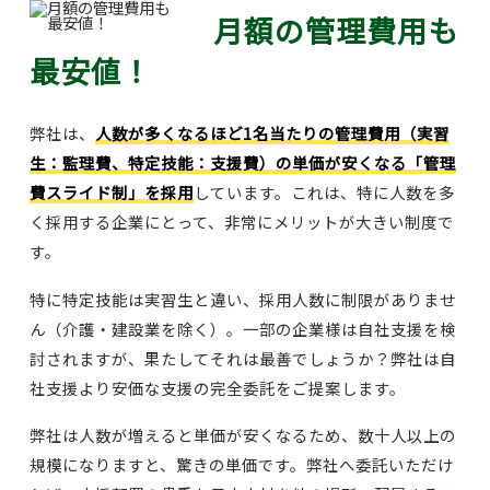
月額の管理費用も
最安値！
弊社は、
人数が多くなるほど1名当たりの管理費用（実習
生：監理費、特定技能：支援費）の単価が安くなる「管理
費スライド制」を採用
しています。これは、特に人数を多
く採用する企業にとって、非常にメリットが大きい制度で
す。
特に特定技能は実習生と違い、採用人数に制限がありませ
ん（介護・建設業を除く）。一部の企業様は自社支援を検
討されますが、果たしてそれは最善でしょうか？弊社は自
社支援より安価な支援の完全委託をご提案します。
弊社は人数が増えると単価が安くなるため、数十人以上の
規模になりますと、驚きの単価です。弊社へ委託いただけ