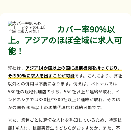
カバー率90%以
上。アジアのほぼ全域に求人可
能！
弊社は、
アジア14か国以上の国に提携機関を持っており、
その90%に求人を出すことが可能
です。これにより、弊社
以外との併用は不要になります。例えば、ベトナムでは
580社の現地代理店のうち、550社以上と連絡が取れ、イ
ンドネシアでは330社中300社以上と連絡が取れ、そのほ
かの国も90%以上の現地代理店と連絡可能です。
また、業種ごとに適切な人材を熟知しているため、特定技
能1号人材、技能実習生のどちらがおすすめか、また、不