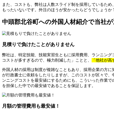
また、コストも、弊社は人数スライド制を採用しているため
もったいないです。外注のほうが安かったらどうでしょうか
中頭郡北谷町への外国人材紹介で当社が
見積りで負けたことがありません
弊社は、特定技能、技能実習生ともに採用費用、ランニングコ
コストが多すぎるので、極力削減した」ことと、
「他社が高
外国人材の採用は制度が複雑なこともあり、採用企業の方に
が行政書士に依頼をしたりしますが、このコストが区々で、
ンニングコストを最安値にするためにも、こういった作業で
を担保した中での最安値であることを保証します。
月額の管理費用も最安値！