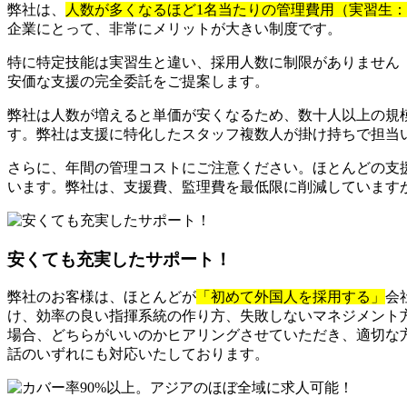
弊社は、
人数が多くなるほど1名当たりの管理費用（実習生
企業にとって、非常にメリットが大きい制度です。
特に特定技能は実習生と違い、採用人数に制限がありません
安価な支援の完全委託をご提案します。
弊社は人数が増えると単価が安くなるため、数十人以上の規
す。弊社は支援に特化したスタッフ複数人が掛け持ちで担当
さらに、年間の管理コストにご注意ください。ほとんどの支
います。弊社は、支援費、監理費を最低限に削減しています
安くても充実したサポート！
弊社のお客様は、ほとんどが
「初めて外国人を採用する」
会
け、効率の良い指揮系統の作り方、失敗しないマネジメント
場合、どちらがいいのかヒアリングさせていただき、適切な方
話のいずれにも対応いたしております。