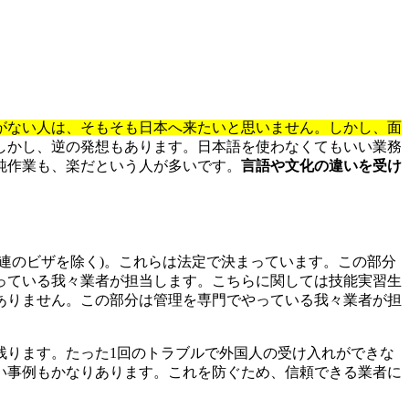
がない人は、そもそも日本へ来たいと思いません。しかし、面
しかし、逆の発想もあります。日本語を使わなくてもいい業務
純作業も、楽だという人が多いです。
言語や文化の違いを受け
関連のビザを除く)。これらは法定で決まっています。この部分
っている我々業者が担当します。こちらに関しては技能実習生
ありません。この部分は管理を専門でやっている我々業者が担
残ります。たった1回のトラブルで外国人の受け入れができな
い事例もかなりあります。これを防ぐため、信頼できる業者に