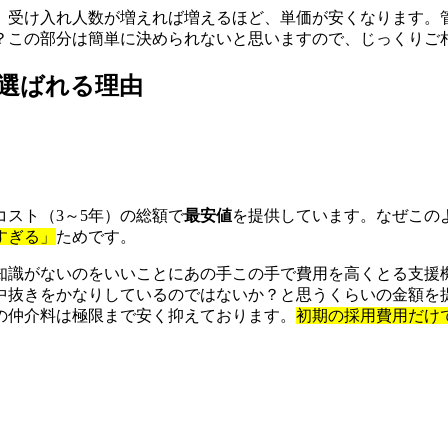
、受け入れ人数が増えれば増えるほど、単価が安くなります。
？この部分は簡単に決められないと思いますので、じっくりご
選ばれる理由
スト（3～5年）の総額で
最安値
を提供しています。なぜこの
すぎる」
ためです。
知識がないのをいいことにあの手この手で費用を高くとる支援
中抜きをかなりしているのではないか？と思うくらいの金額を
の仲介料は極限まで安く抑えております。
初期の採用費用だけ