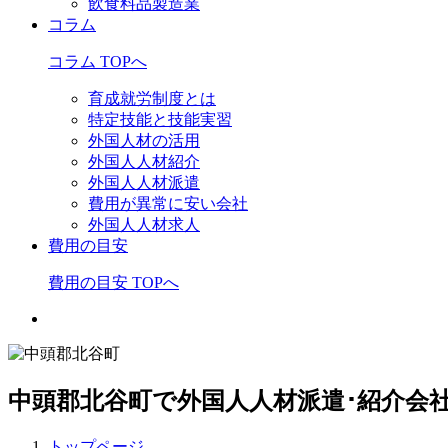
飲食料品製造業
コラム
コラム TOPへ
育成就労制度とは
特定技能と技能実習
外国人材の活用
外国人人材紹介
外国人人材派遣
費用が異常に安い会社
外国人人材求人
費用の目安
費用の目安 TOPへ
中頭郡北谷町で外国人人材派遣･紹介会
トップページ