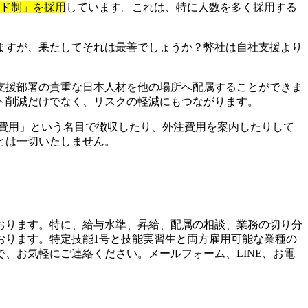
イド制」を採用
しています。これは、特に人数を多く採用する
ますが、果たしてそれは最善でしょうか？弊社は自社支援より
支援部署の貴重な日本人材を他の場所へ配属することができま
ト削減だけでなく、リスクの軽減にもつながります。
費用」という名目で徴収したり、外注費用を案内したりして
とは一切いたしません。
おります。特に、給与水準、昇給、配属の相談、業務の切り分
おります。特定技能1号と技能実習生と両方雇用可能な業種の
、お気軽にご連絡ください。メールフォーム、LINE、お電