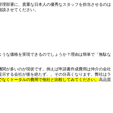
管理部署に、貴重な日本人の優秀なスタッフを担当させるのは
相談させてください。
ような価格を実現できるのでしょうか？理由は簡単で「無駄な
機関が多いのが現状です。例えば申請書作成費用は仲介の会社
提示する会社が後を絶たず、。その分高くなります。弊社はラ
でなくトータルの費用で他社と比較してみてください。
高品質