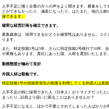
人手不足に嘆く企業の方々の声をよく聞きます。募集をして
とができなかったり、減産になったり。はたまた、他の人材
保できます。
確実な経営計画を確立できます。
募集媒体は、採用できるかどうか確実性はありません。コスト
ります。
また、特定技能1号は5年、さらに特定技能2号移行で10年、
や業種もあります。貴社にあった国、人材を選別いたします
勤務態度が極めて良好
外国人材は勤勉です。
特定技能1号や技能実習生の制度を利用してくる外国人は真
人手不足の時に採用できた人（日本人）がイマイチだったと
まったり...以前より扱いに困ることはありませんか？
人手不足になると、ほかで不要とされてしまった人ばかりが