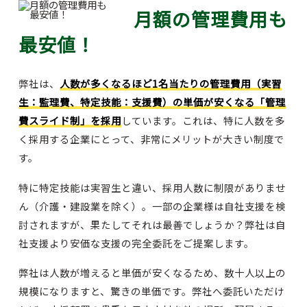
月額の管理費用も
最安値！
弊社は、
人数が多くなるほど1名当たりの管理費用（実習
生：監理費、特定技能：支援費）の単価が安くなる「管理
費スライド制」を採用
しています。これは、特に人数を多
く採用する企業にとって、非常にメリットが大きい制度で
す。
特に特定技能は実習生と違い、採用人数に制限がありませ
ん（介護・建設業を除く）。一部の企業様は自社支援を検
討されますが、果たしてそれは最善でしょうか？弊社は自
社支援より安価な支援の完全委託をご提案します。
弊社は人数が増えると単価が安くなるため、数十人以上の
規模になりますと、驚きの単価です。弊社へ委託いただけ