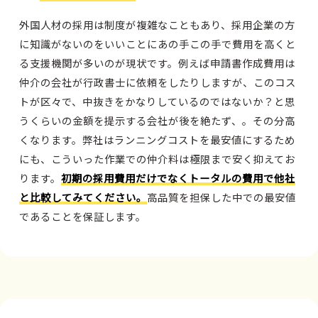
外国人材の採用は制度が複雑なこともあり、採用企業の方
に知識がないのをいいことにあの手この手で費用を高くと
る支援機関が多いのが現状です。例えば申請書作成費用は
仲介の会社が行政書士に依頼をしたりしますが、このコス
トが区々で、中抜きをかなりしているのではないか？と思
うくらいの金額を提示する会社が後を絶たず、。その分高
くなります。弊社はランニングコストを最安値にするため
にも、こういった作業での仲介料は極限まで安く抑えてお
ります。
初期の採用費用だけでなくトータルの費用で他社
と比較してみてください。
高品質を担保した中での最安値
であることを保証します。