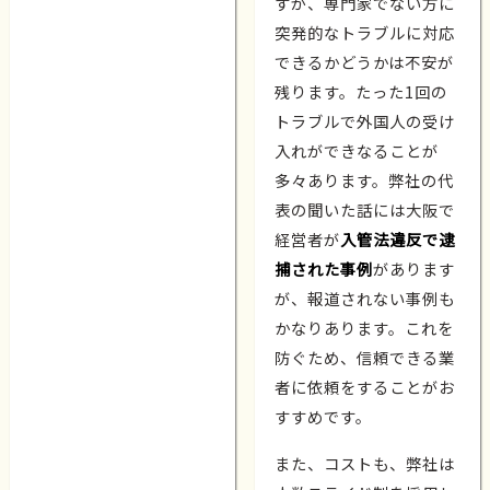
すが、専門家でない方に
突発的なトラブルに対応
できるかどうかは不安が
残ります。たった1回の
トラブルで外国人の受け
入れができなることが
多々あります。弊社の代
表の聞いた話には大阪で
経営者が
入管法違反で逮
捕された事例
があります
が、報道されない事例も
かなりあります。これを
防ぐため、信頼できる業
者に依頼をすることがお
すすめです。
また、コストも、弊社は