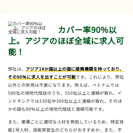
カバー率90%以
上。アジアのほぼ全域に求人可
能！
弊社は、
アジア14か国以上の国に提携機関を持っており、
その90%に求人を出すことが可能
です。これにより、弊社
以外との併用は不要になります。例えば、ベトナムでは
580社の現地代理店のうち、550社以上と連絡が取れ、イ
ンドネシアでは330社中300社以上と連絡が取れ、そのほ
かの国も90%以上の現地代理店と連絡可能です。
また、業種ごとに適切な人材を熟知しているため、特定技
能1号人材、技能実習生のどちらがおすすめか、また、不