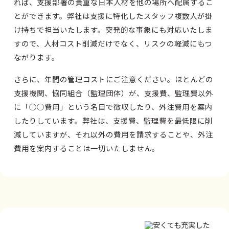
れば、支援部署の貴重な日本人材を他の場所へ配属するこ
とができます。弊社は支援に特化したスタッフ複数人が掛
け持ちで担当いたします。突発的な事象にも対応いたしま
すので、人材コスト削減だけでなく、リスクの軽減にもつ
ながります。
さらに、年間の管理コストにご注意ください。ほとんどの
支援機関、協同組合（監理団体）が、支援費、監理費以外
に「○○費用」という名目で徴収したり、外注費用を案内
したりしています。弊社は、支援費、監理費を最低限に削
減していますが、それ以外の費用を請求することや、外注
費用を案内することは一切いたしません。