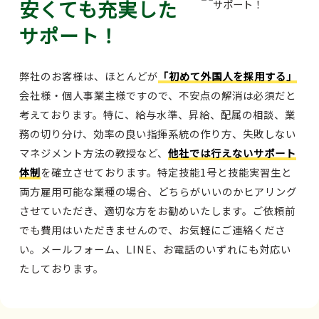
安くても充実した
サポート！
弊社のお客様は、ほとんどが
「初めて外国人を採用する」
会社様・個人事業主様ですので、不安点の解消は必須だと
考えております。特に、給与水準、昇給、配属の相談、業
務の切り分け、効率の良い指揮系統の作り方、失敗しない
マネジメント方法の教授など、
他社では行えないサポート
体制
を確立させております。特定技能1号と技能実習生と
両方雇用可能な業種の場合、どちらがいいのかヒアリング
させていただき、適切な方をお勧めいたします。ご依頼前
でも費用はいただきませんので、お気軽にご連絡くださ
い。メールフォーム、LINE、お電話のいずれにも対応い
たしております。