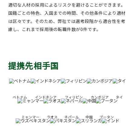
適切な人材の採用によるリスクを避けることができます。
国籍ごとの特色、入国までの時間、その他条件により適材
は区々です。そのため、弊社では選考段階から適合性を考
慮し、これまで採用後の転職件数が0件です。
提携先相手国
ベトナム
インドネシア
フィリピン
カンボジア
タイ
ミャンマー
ラオス
ネパール
中国
ブータン