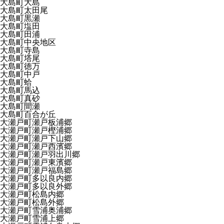
大島町大島
大島町太田尾
大島町黒瀬
大島町塩田
大島町田浦
大島町中央地区
大島町寺島
大島町塔尾
大島町徳万
大島町中戸
大島町蛤
大島町馬込
大島町真砂
大島町間瀬
大島町百合が丘
大瀬戸町瀬戸板浦郷
大瀬戸町瀬戸樫浦郷
大瀬戸町瀬戸下山郷
大瀬戸町瀬戸西濱郷
大瀬戸町瀬戸羽出川郷
大瀬戸町瀬戸東濱郷
大瀬戸町瀬戸福島郷
大瀬戸町多以良内郷
大瀬戸町多以良外郷
大瀬戸町松島内郷
大瀬戸町松島外郷
大瀬戸町雪浦奥浦郷
大瀬戸町雪浦上郷