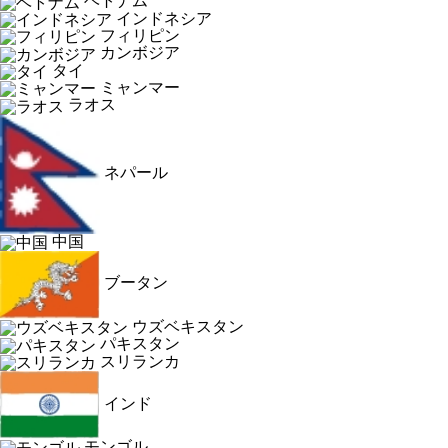
ベトナム
インドネシア
フィリピン
カンボジア
タイ
ミャンマー
ラオス
ネパール
中国
ブータン
ウズベキスタン
パキスタン
スリランカ
インド
モンゴル