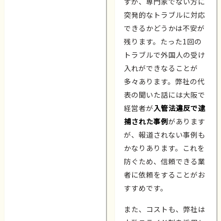
すが、専門家でない方に
突発的なトラブルに対応
できるかどうかは不安が
残ります。たった1回の
トラブルで外国人の受け
入れができなることが
多々あります。弊社の代
表の聞いた話には大阪で
経営者が
入管法違反で逮
捕された事例
があります
が、報道されない事例も
かなりあります。これを
防ぐため、信頼できる業
者に依頼をすることがお
すすめです。
また、コストも、弊社は