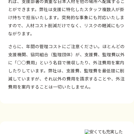
れば、支援部署の貴重な日本人材を他の場所へ配属するこ
とができます。弊社は支援に特化したスタッフ複数人が掛
け持ちで担当いたします。突発的な事象にも対応いたしま
すので、人材コスト削減だけでなく、リスクの軽減にもつ
ながります。
さらに、年間の管理コストにご注意ください。ほとんどの
支援機関、協同組合（監理団体）が、支援費、監理費以外
に「○○費用」という名目で徴収したり、外注費用を案内
したりしています。弊社は、支援費、監理費を最低限に削
減していますが、それ以外の費用を請求することや、外注
費用を案内することは一切いたしません。