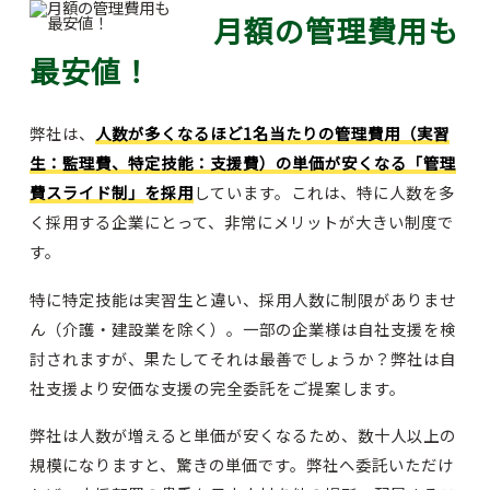
月額の管理費用も
最安値！
弊社は、
人数が多くなるほど1名当たりの管理費用（実習
生：監理費、特定技能：支援費）の単価が安くなる「管理
費スライド制」を採用
しています。これは、特に人数を多
く採用する企業にとって、非常にメリットが大きい制度で
す。
特に特定技能は実習生と違い、採用人数に制限がありませ
ん（介護・建設業を除く）。一部の企業様は自社支援を検
討されますが、果たしてそれは最善でしょうか？弊社は自
社支援より安価な支援の完全委託をご提案します。
弊社は人数が増えると単価が安くなるため、数十人以上の
規模になりますと、驚きの単価です。弊社へ委託いただけ