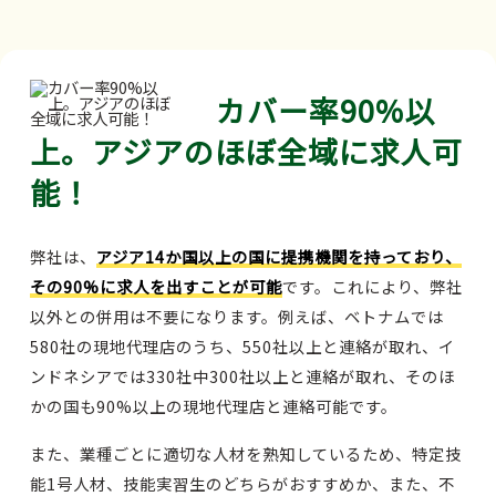
カバー率90%以
上。アジアのほぼ全域に求人可
能！
弊社は、
アジア14か国以上の国に提携機関を持っており、
その90%に求人を出すことが可能
です。これにより、弊社
以外との併用は不要になります。例えば、ベトナムでは
580社の現地代理店のうち、550社以上と連絡が取れ、イ
ンドネシアでは330社中300社以上と連絡が取れ、そのほ
かの国も90%以上の現地代理店と連絡可能です。
また、業種ごとに適切な人材を熟知しているため、特定技
能1号人材、技能実習生のどちらがおすすめか、また、不