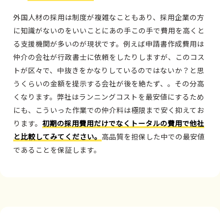
外国人材の採用は制度が複雑なこともあり、採用企業の方
に知識がないのをいいことにあの手この手で費用を高くと
る支援機関が多いのが現状です。例えば申請書作成費用は
仲介の会社が行政書士に依頼をしたりしますが、このコス
トが区々で、中抜きをかなりしているのではないか？と思
うくらいの金額を提示する会社が後を絶たず、。その分高
くなります。弊社はランニングコストを最安値にするため
にも、こういった作業での仲介料は極限まで安く抑えてお
ります。
初期の採用費用だけでなくトータルの費用で他社
と比較してみてください。
高品質を担保した中での最安値
であることを保証します。