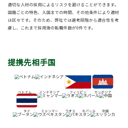
適切な人材の採用によるリスクを避けることができます。
国籍ごとの特色、入国までの時間、その他条件により適材
は区々です。そのため、弊社では選考段階から適合性を考
慮し、これまで採用後の転職件数が0件です。
提携先相手国
ベトナム
インドネシア
フィリピン
カンボジア
タイ
ミャンマー
ラオス
ネパール
中国