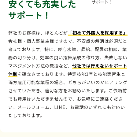
安くても充実した
サポート！
弊社のお客様は、ほとんどが
「初めて外国人を採用する」
会社様・個人事業主様ですので、不安点の解消は必須だと
考えております。特に、給与水準、昇給、配属の相談、業
務の切り分け、効率の良い指揮系統の作り方、失敗しない
マネジメント方法の教授など、
他社では行えないサポート
体制
を確立させております。特定技能1号と技能実習生と
両方雇用可能な業種の場合、どちらがいいのかヒアリング
させていただき、適切な方をお勧めいたします。ご依頼前
でも費用はいただきませんので、お気軽にご連絡くださ
い。メールフォーム、LINE、お電話のいずれにも対応い
たしております。