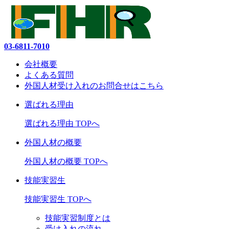
03-6811-7010
会社概要
よくある質問
外国人材受け入れの
お問合せ
はこちら
選ばれる理由
選ばれる理由 TOPへ
外国人材の概要
外国人材の概要 TOPへ
技能実習生
技能実習生 TOPへ
技能実習制度とは
受け入れの流れ