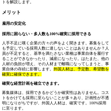
トを解説します。
メリット
雇用の安定化
採用に困らない・多人数も100%確実に採用できる
人手不足に嘆く企業の方々の声をよく聞きます。募集をして
も予定している採用人数に達しないことはありませんか？人
員が不足すると、基準を満たさない業種は事業自体を履行す
ることができなかったり、減産になったり。はたまた、他の
人材の負担が増え、その人材まで離職になってしまうと、事
業自体の存続に影響します。
外国人材は、予定数、希望数を
確実に確保できます。
確実な経営計画を確立できます。
募集媒体は、採用できるかどうか確実性はありません。コス
トをかけても採用に至らないことが多々あり、計画性が不透
明になりがちですが、外国人人材は、確実です。100%採用
に至ります。