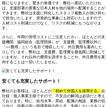
模になりますと、驚きの単価です。弊社へ委託いただけれ
ば、支援部署の貴重な日本人材を他の場所へ配属することが
できます。弊社は支援に特化したスタッフ複数人が掛け持ち
で担当いたします。突発的な事象にも対応いたしますので、
人材コスト削減だけでなく、リスクの軽減にもつながりま
す。
さらに、年間の管理コストにご注意ください。ほとんどの支
援機関、協同組合（監理団体）が、支援費、監理費以外に
「○○費用」という名目で徴収したり、外注費用を案内した
りしています。弊社は、支援費、監理費を最低限に削減して
いますが、それ以外の費用を請求することや、外注費用を案
内することは一切いたしません。
安くても充実したサポート！
弊社のお客様は、ほとんどが
「初めて外国人を採用する」
会
社様・個人事業主様ですので、不安点の解消は必須だと考え
ております。特に、給与水準、昇給、配属の相談、業務の切
り分け、効率の良い指揮系統の作り方、失敗しないマネジメ