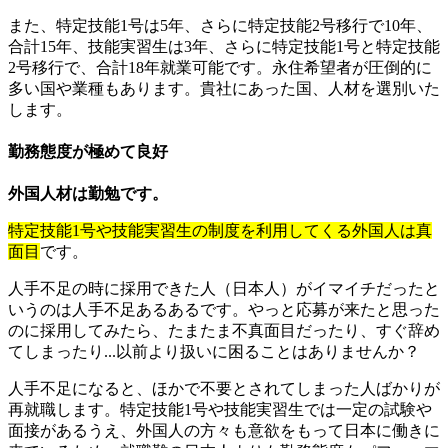
また、特定技能1号は5年、さらに特定技能2号移行で10年、
合計15年、技能実習生は3年、さらに特定技能1号と特定技能
2号移行で、合計18年就業可能です。永住希望者が圧倒的に
多い国や業種もあります。貴社にあった国、人材を選別いた
します。
勤務態度が極めて良好
外国人材は勤勉です。
特定技能1号や技能実習生の制度を利用してくる外国人は真
面目
です。
人手不足の時に採用できた人（日本人）がイマイチだったと
いうのは人手不足あるあるです。やっと応募が来たと思った
のに採用してみたら、たまたま不真面目だったり、すぐ辞め
てしまったり...以前より扱いに困ることはありませんか？
人手不足になると、ほかで不要とされてしまった人ばかりが
再就職します。特定技能1号や技能実習生では一定の試験や
面接があるうえ、外国人の方々も意欲をもって日本に働きに