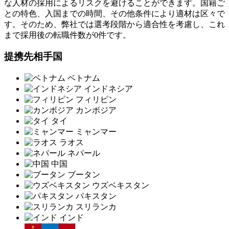
な人材の採用によるリスクを避けることができます。国籍ご
との特色、入国までの時間、その他条件により適材は区々で
す。そのため、弊社では選考段階から適合性を考慮し、これ
まで採用後の転職件数が0件です。
提携先相手国
ベトナム
インドネシア
フィリピン
カンボジア
タイ
ミャンマー
ラオス
ネパール
中国
ブータン
ウズベキスタン
パキスタン
スリランカ
インド