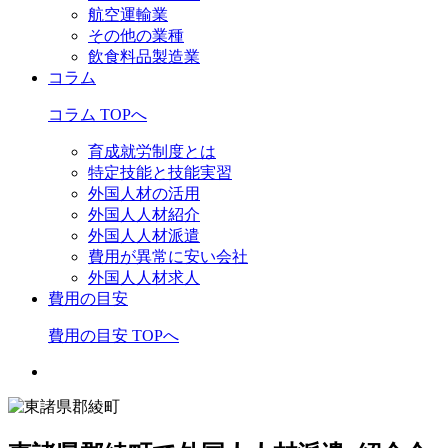
航空運輸業
その他の業種
飲食料品製造業
コラム
コラム TOPへ
育成就労制度とは
特定技能と技能実習
外国人材の活用
外国人人材紹介
外国人人材派遣
費用が異常に安い会社
外国人人材求人
費用の目安
費用の目安 TOPへ