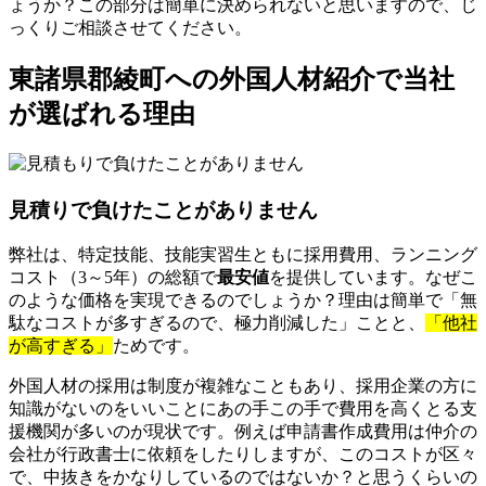
ょうか？この部分は簡単に決められないと思いますので、じ
っくりご相談させてください。
東諸県郡綾町への外国人材紹介で当社
が選ばれる理由
見積りで負けたことがありません
弊社は、特定技能、技能実習生ともに採用費用、ランニング
コスト（3～5年）の総額で
最安値
を提供しています。なぜこ
のような価格を実現できるのでしょうか？理由は簡単で「無
駄なコストが多すぎるので、極力削減した」ことと、
「他社
が高すぎる」
ためです。
外国人材の採用は制度が複雑なこともあり、採用企業の方に
知識がないのをいいことにあの手この手で費用を高くとる支
援機関が多いのが現状です。例えば申請書作成費用は仲介の
会社が行政書士に依頼をしたりしますが、このコストが区々
で、中抜きをかなりしているのではないか？と思うくらいの