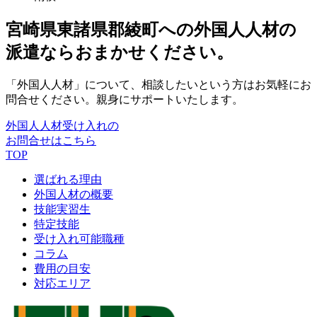
宮崎県東諸県郡綾町への外国人人材の
派遣ならおまかせください。
「外国人人材」について、相談したいという方はお気軽にお
問合せください。親身にサポートいたします。
外国人人材受け入れの
お問合せはこちら
TOP
選ばれる理由
外国人材の概要
技能実習生
特定技能
受け入れ可能職種
コラム
費用の目安
対応エリア