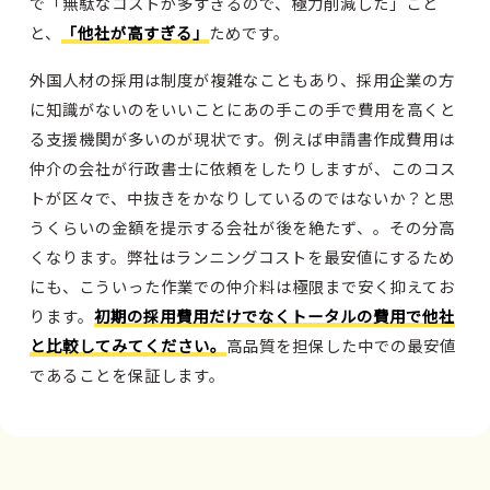
で「無駄なコストが多すぎるので、極力削減した」こと
と、
「他社が高すぎる」
ためです。
外国人材の採用は制度が複雑なこともあり、採用企業の方
に知識がないのをいいことにあの手この手で費用を高くと
る支援機関が多いのが現状です。例えば申請書作成費用は
仲介の会社が行政書士に依頼をしたりしますが、このコス
トが区々で、中抜きをかなりしているのではないか？と思
うくらいの金額を提示する会社が後を絶たず、。その分高
くなります。弊社はランニングコストを最安値にするため
にも、こういった作業での仲介料は極限まで安く抑えてお
ります。
初期の採用費用だけでなくトータルの費用で他社
と比較してみてください。
高品質を担保した中での最安値
であることを保証します。