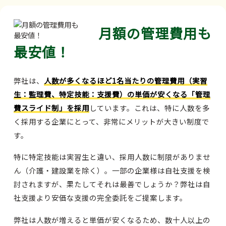
月額の管理費用も
最安値！
弊社は、
人数が多くなるほど1名当たりの管理費用（実習
生：監理費、特定技能：支援費）の単価が安くなる「管理
費スライド制」を採用
しています。これは、特に人数を多
く採用する企業にとって、非常にメリットが大きい制度で
す。
特に特定技能は実習生と違い、採用人数に制限がありませ
ん（介護・建設業を除く）。一部の企業様は自社支援を検
討されますが、果たしてそれは最善でしょうか？弊社は自
社支援より安価な支援の完全委託をご提案します。
弊社は人数が増えると単価が安くなるため、数十人以上の