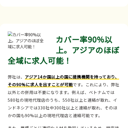
カバー率90%以
上。アジアのほぼ
全域に求人可能！
弊社は、
アジア14か国以上の国に提携機関を持っており、
その90%に求人を出すことが可能
です。これにより、弊社
以外との併用は不要になります。例えば、ベトナムでは
580社の現地代理店のうち、550社以上と連絡が取れ、イ
ンドネシアでは330社中300社以上と連絡が取れ、そのほ
かの国も90%以上の現地代理店と連絡可能です。
また、業種ごとに適切な人材を熟知しているため、特定技