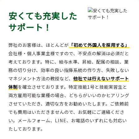
安くても充実した
サポート！
弊社のお客様は、ほとんどが
「初めて外国人を採用する」
会社様・個人事業主様ですので、不安点の解消は必須だと
考えております。特に、給与水準、昇給、配属の相談、業
務の切り分け、効率の良い指揮系統の作り方、失敗しない
マネジメント方法の教授など、
他社では行えないサポート
体制
を確立させております。特定技能1号と技能実習生と
両方雇用可能な業種の場合、どちらがいいのかヒアリング
させていただき、適切な方をお勧めいたします。ご依頼前
でも費用はいただきませんので、お気軽にご連絡くださ
い。メールフォーム、LINE、お電話のいずれにも対応い
たしております。