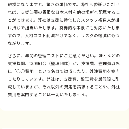
規模になりますと、驚きの単価です。弊社へ委託いただけ
れば、支援部署の貴重な日本人材を他の場所へ配属するこ
とができます。弊社は支援に特化したスタッフ複数人が掛
け持ちで担当いたします。突発的な事象にも対応いたしま
すので、人材コスト削減だけでなく、リスクの軽減にもつ
ながります。
さらに、年間の管理コストにご注意ください。ほとんどの
支援機関、協同組合（監理団体）が、支援費、監理費以外
に「○○費用」という名目で徴収したり、外注費用を案内
したりしています。弊社は、支援費、監理費を最低限に削
減していますが、それ以外の費用を請求することや、外注
費用を案内することは一切いたしません。