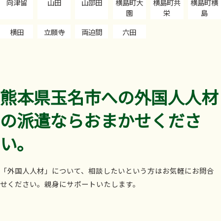
向津留
山田
山部田
横島町大
横島町共
横島町横
園
栄
島
横田
立願寺
両迫間
六田
熊本県玉名市への外国人人材
の派遣ならおまかせくださ
い。
「外国人人材」について、相談したいという方はお気軽にお問合
せください。親身にサポートいたします。