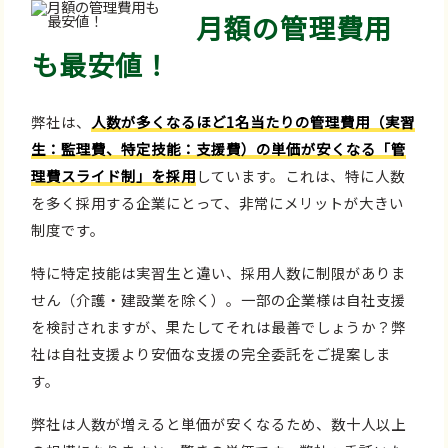
月額の管理費用
も最安値！
弊社は、
人数が多くなるほど1名当たりの管理費用（実習
生：監理費、特定技能：支援費）の単価が安くなる「管
理費スライド制」を採用
しています。これは、特に人数
を多く採用する企業にとって、非常にメリットが大きい
制度です。
特に特定技能は実習生と違い、採用人数に制限がありま
せん（介護・建設業を除く）。一部の企業様は自社支援
を検討されますが、果たしてそれは最善でしょうか？弊
社は自社支援より安価な支援の完全委託をご提案しま
す。
弊社は人数が増えると単価が安くなるため、数十人以上